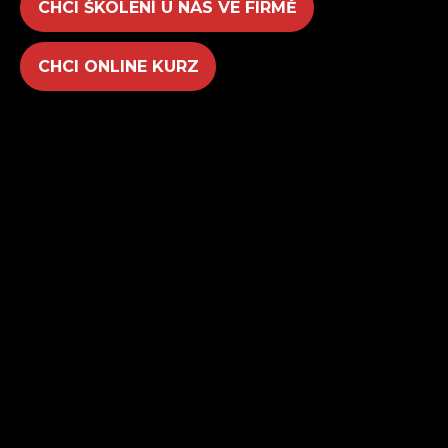
CHCI ŠKOLENÍ U NÁS VE FIRMĚ
CHCI ONLINE KURZ