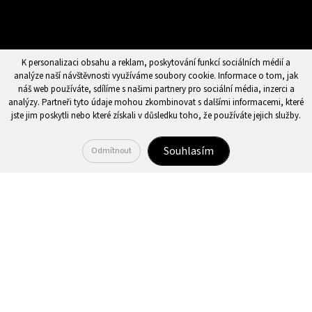
K personalizaci obsahu a reklam, poskytování funkcí sociálních médií a
analýze naší návštěvnosti využíváme soubory cookie. Informace o tom, jak
náš web používáte, sdílíme s našimi partnery pro sociální média, inzerci a
analýzy. Partneři tyto údaje mohou zkombinovat s dalšími informacemi, které
jste jim poskytli nebo které získali v důsledku toho, že používáte jejich služby.
Souhlasím
Odmítnout
OSVĚDČENÍ
Pro splnění zákonné povinnosti