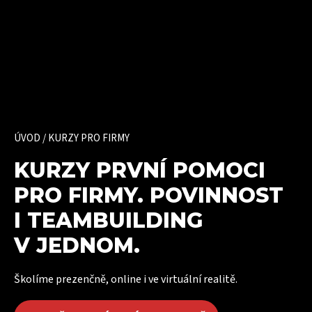
ÚVOD
/
KURZY PRO FIRMY
KURZY PRVNÍ POMOCI
PRO FIRMY. POVINNOST
I TEAMBUILDING
V JEDNOM.
Školíme prezenčně, online i ve virtuální realitě.