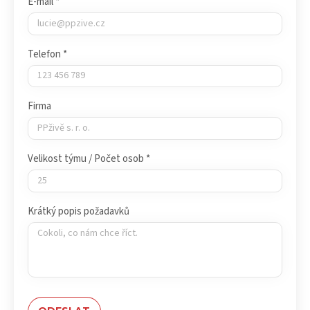
E-mail *
Telefon *
Firma
Velikost týmu / Počet osob *
Krátký popis požadavků