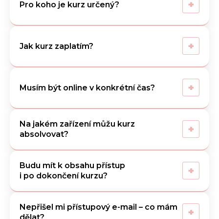
+
Pro koho je kurz určený?
+
Jak kurz zaplatím?
+
Musím být online v konkrétní čas?
Na jakém zařízení můžu kurz
+
absolvovat?
Budu mít k obsahu přístup
+
i po dokončení kurzu?
Nepřišel mi přístupový e-mail – co mám
+
dělat?