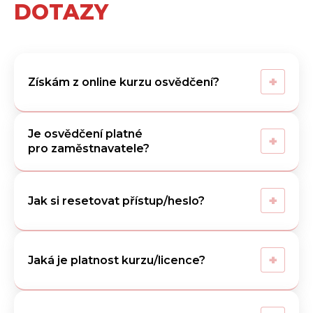
DOTAZY
+
Získám z online kurzu osvědčení?
Je osvědčení platné
+
pro zaměstnavatele?
+
Jak si resetovat přístup/heslo?
+
Jaká je platnost kurzu/licence?