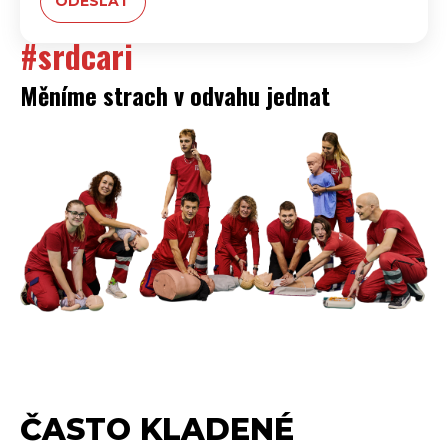
#srdcari
Měníme strach v odvahu jednat
ČASTO KLADENÉ