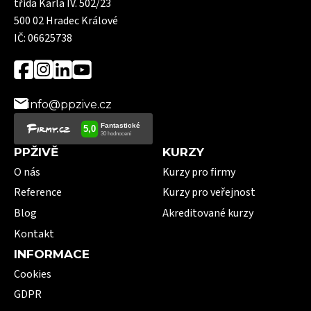
třída Karla IV. 502/23
500 02 Hradec Králové
IČ: 06625738
info@ppzive.cz
PPŽIVĚ
KURZY
O nás
Kurzy pro firmy
Reference
Kurzy pro veřejnost
Blog
Akreditované kurzy
Kontakt
INFORMACE
Cookies
GDPR