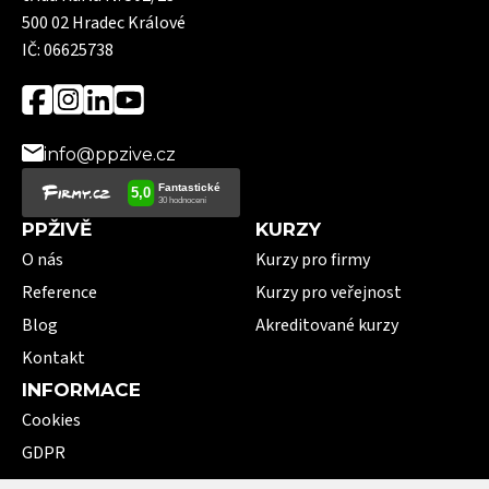
500 02 Hradec Králové
IČ: 06625738
info@ppzive.cz
PPŽIVĚ
KURZY
O nás
Kurzy pro firmy
Reference
Kurzy pro veřejnost
Blog
Akreditované kurzy
Kontakt
INFORMACE
Cookies
GDPR
VOP