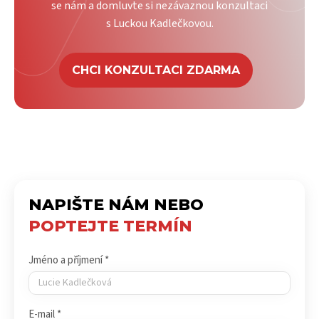
se nám a domluvte si nezávaznou konzultaci
s Luckou Kadlečkovou.
CHCI KONZULTACI ZDARMA
NAPIŠTE NÁM NEBO
POPTEJTE TERMÍN
Jméno a příjmení *
E-mail *