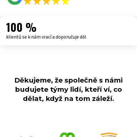
100 %
klientů se k nám vrací a doporučuje dál
Děkujeme, že společně s námi
budujete týmy lidí, kteří ví, co
dělat, když na tom záleží.