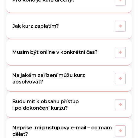
+
Jak kurz zaplatím?
+
Musím být online v konkrétní čas?
Na jakém zařízení můžu kurz
+
absolvovat?
Budu mít k obsahu přístup
+
i po dokončení kurzu?
Nepřišel mi přístupový e-mail – co mám
+
dělat?