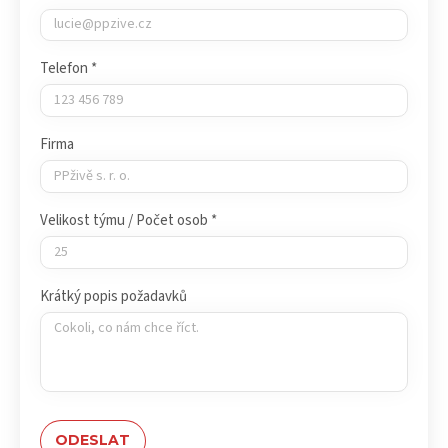
Telefon *
Firma
Velikost týmu / Počet osob *
Krátký popis požadavků