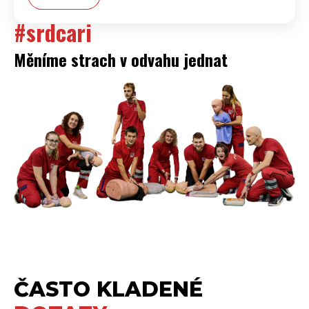
#srdcari
Měníme strach v odvahu jednat
ČASTO KLADENÉ