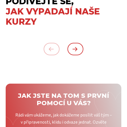
PODÍVEJTE SE,
JAK VYPADAJÍ NAŠE
KURZY
JAK JSTE NA TOM S PRVNÍ
POMOCÍ U VÁS?
Rádi vám ukážeme, jak dokážeme posílit váš tým –
v připravenosti, klidu i odvaze jednat. Ozvěte