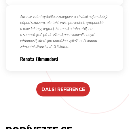
Akce se velmi vydařila a kolegové si chválili nejen dobrý
nápad s kurzem, ale také vaše provedení, sympatické
a milé lektory, legraci, kterou si u toho užili, no
a samozřejmě především si pochvalovali nabyté
vědomosti, které jim pomůžou vyřešit nečekanou
zdravotní situaci s větší jistotou.
Renata Zikmundová
DALŠÍ REFERENCE