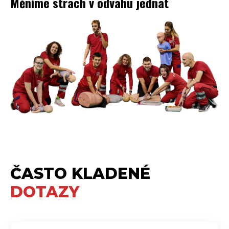
Měníme strach v odvahu jednat
ČASTO KLADENÉ
DOTAZY