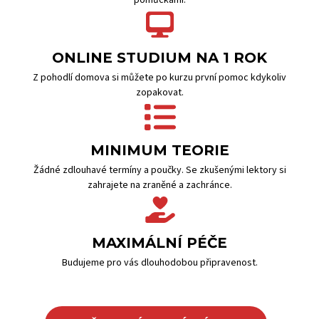
pomůckami.
ONLINE STUDIUM NA 1 ROK
Z pohodlí domova si můžete po kurzu první pomoc kdykoliv
zopakovat.
MINIMUM TEORIE
Žádné zdlouhavé termíny a poučky. Se zkušenými lektory si
zahrajete na zraněné a zachránce.
MAXIMÁLNÍ PÉČE
Budujeme pro vás dlouhodobou připravenost.