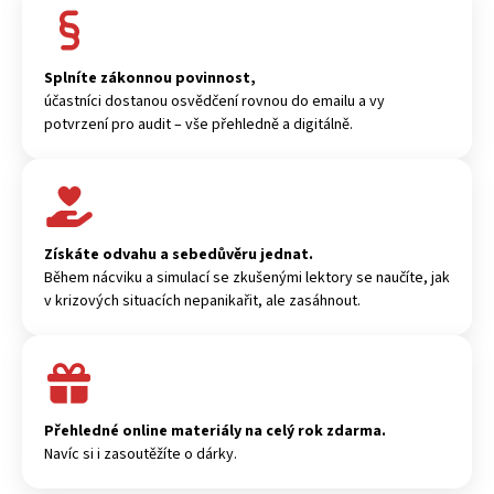
Splníte zákonnou povinnost,
účastníci dostanou osvědčení rovnou do emailu a vy
potvrzení pro audit – vše přehledně a digitálně.
Získáte odvahu a sebedůvěru jednat.
Během nácviku a simulací se zkušenými lektory se naučíte, jak
v krizových situacích nepanikařit, ale zasáhnout.
Přehledné online materiály na celý rok zdarma.
Navíc si i zasoutěžíte o dárky.