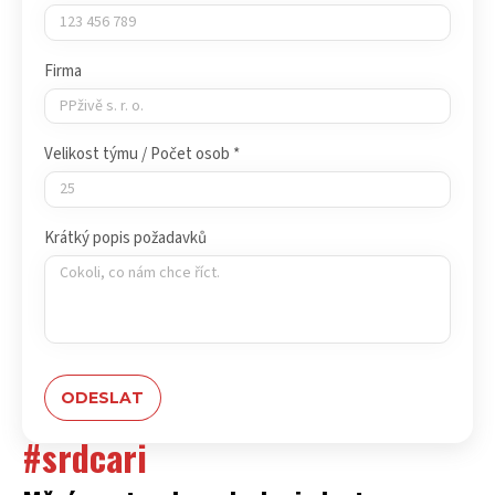
Firma
Velikost týmu / Počet osob *
Krátký popis požadavků
#srdcari