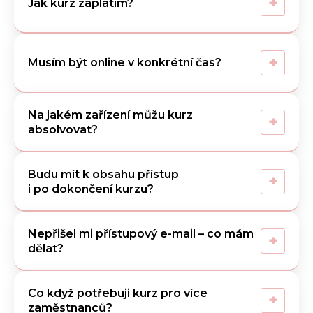
+
Jak kurz zaplatím?
+
Musím být online v konkrétní čas?
Na jakém zařízení můžu kurz
+
absolvovat?
Budu mít k obsahu přístup
+
i po dokončení kurzu?
Nepřišel mi přístupový e-mail – co mám
+
dělat?
Co když potřebuji kurz pro více
+
zaměstnanců?