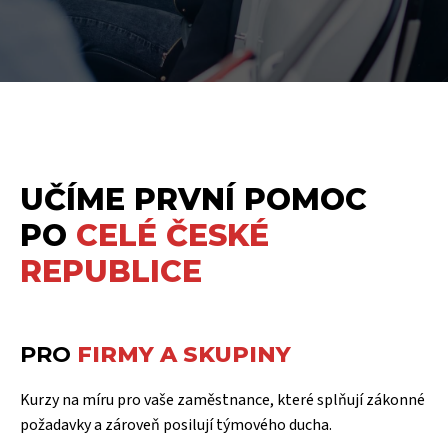
UČÍME PRVNÍ POMOC
PO
CELÉ ČESKÉ
REPUBLICE
PRO
FIRMY A SKUPINY
Kurzy na míru pro vaše zaměstnance, které splňují zákonné
požadavky a zároveň posilují týmového ducha.