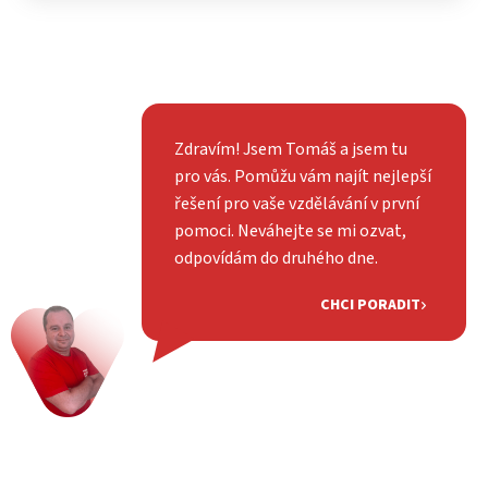
Zdravím! Jsem Tomáš a jsem tu
pro vás. Pomůžu vám najít nejlepší
řešení pro vaše vzdělávání v první
pomoci. Neváhejte se mi ozvat,
odpovídám do druhého dne.
CHCI PORADIT