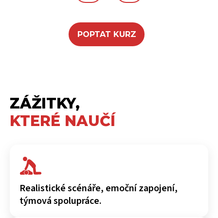
POPTAT KURZ
ZÁŽITKY,
KTERÉ NAUČÍ
Realistické scénáře, emoční zapojení,
týmová spolupráce.