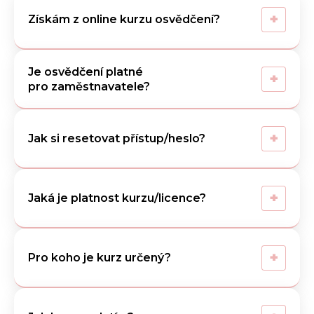
+
Získám z online kurzu osvědčení?
Je osvědčení platné
+
pro zaměstnavatele?
+
Jak si resetovat přístup/heslo?
+
Jaká je platnost kurzu/licence?
+
Pro koho je kurz určený?