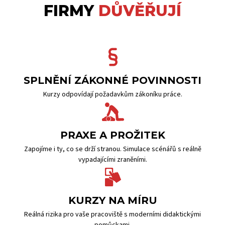
FIRMY
DŮVĚŘUJÍ
SPLNĚNÍ ZÁKONNÉ POVINNOSTI
Kurzy odpovídají požadavkům zákoníku práce.
PRAXE A PROŽITEK
Zapojíme i ty, co se drží stranou. Simulace scénářů s reálně
vypadajícími zraněními.
KURZY NA MÍRU
Reálná rizika pro vaše pracoviště s moderními didaktickými