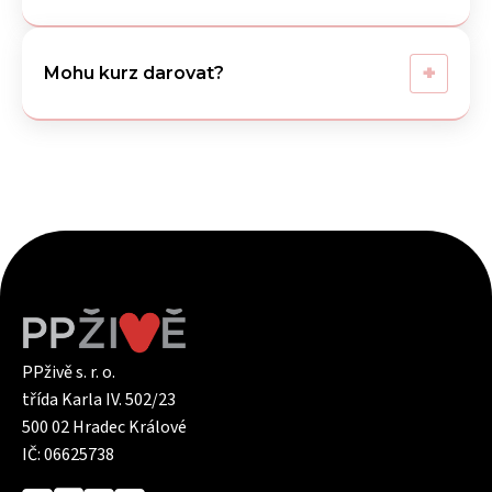
+
Mohu kurz darovat?
PPživě s. r. o.
třída Karla IV. 502/23
500 02 Hradec Králové
IČ: 06625738