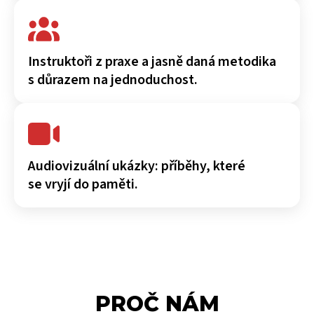
Instruktoři z praxe a jasně daná metodika
s důrazem na jednoduchost.
Audiovizuální ukázky: příběhy, které
se vryjí do paměti.
PROČ NÁM