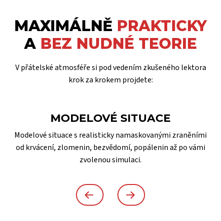
MAXIMÁLNĚ
PRAKTICKY
A
BEZ NUDNÉ TEORIE
V přátelské atmosféře si pod vedením zkušeného lektora
krok za krokem projdete:
MODELOVÉ SITUACE
Modelové situace s realisticky namaskovanými zraněními
od krvácení, zlomenin, bezvědomí, popálenin až po vámi
zvolenou simulaci.