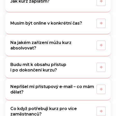
+
Jak kurz zaplatím?
+
Musím být online v konkrétní čas?
Na jakém zařízení můžu kurz
+
absolvovat?
Budu mít k obsahu přístup
+
i po dokončení kurzu?
Nepřišel mi přístupový e-mail – co mám
+
dělat?
Co když potřebuji kurz pro více
+
zaměstnanců?