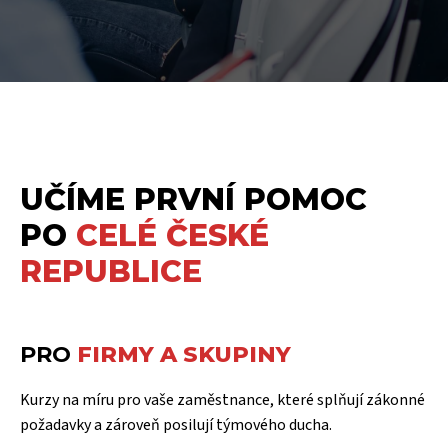
UČÍME PRVNÍ POMOC
PO
CELÉ ČESKÉ
REPUBLICE
PRO
FIRMY A SKUPINY
Kurzy na míru pro vaše zaměstnance, které splňují zákonné
požadavky a zároveň posilují týmového ducha.