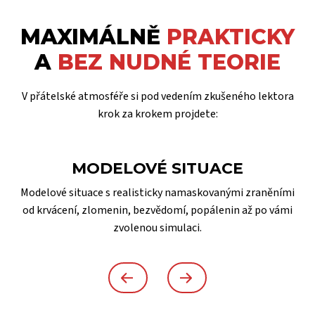
MAXIMÁLNĚ
PRAKTICKY
A
BEZ NUDNÉ TEORIE
V přátelské atmosféře si pod vedením zkušeného lektora
krok za krokem projdete:
MODELOVÉ SITUACE
Modelové situace s realisticky namaskovanými zraněními
od krvácení, zlomenin, bezvědomí, popálenin až po vámi
zvolenou simulaci.