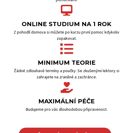
pomůckami.
ONLINE STUDIUM NA 1 ROK
Z pohodlí domova si můžete po kurzu první pomoc kdykoliv
zopakovat.
MINIMUM TEORIE
Žádné zdlouhavé termíny a poučky. Se zkušenými lektory si
zahrajete na zraněné a zachránce.
MAXIMÁLNÍ PÉČE
Budujeme pro vás dlouhodobou připravenost.