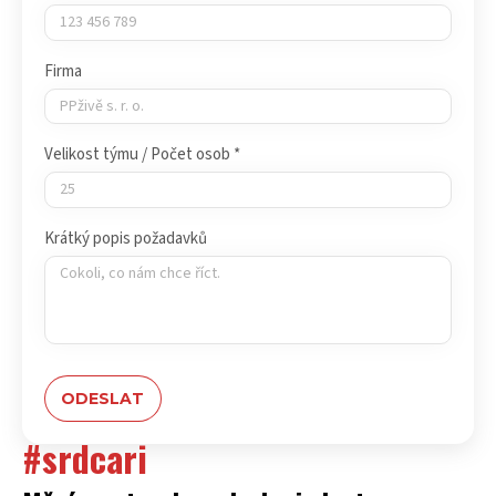
Firma
Velikost týmu / Počet osob *
Krátký popis požadavků
#srdcari