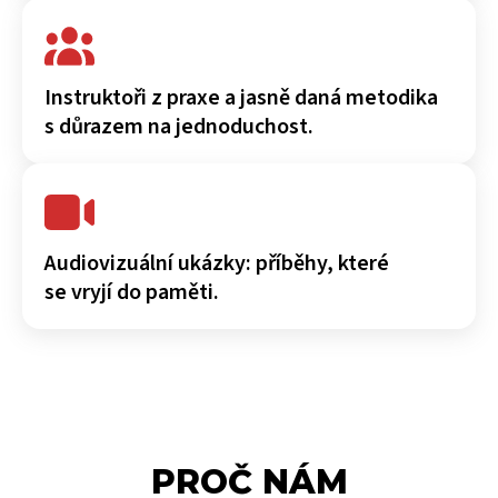
Instruktoři z praxe a jasně daná metodika
s důrazem na jednoduchost.
Audiovizuální ukázky: příběhy, které
se vryjí do paměti.
PROČ NÁM