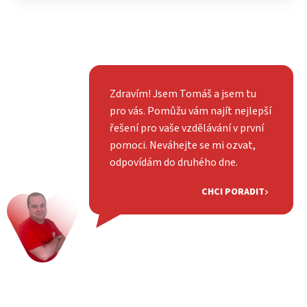
Zdravím! Jsem Tomáš a jsem tu
pro vás. Pomůžu vám najít nejlepší
řešení pro vaše vzdělávání v první
pomoci. Neváhejte se mi ozvat,
odpovídám do druhého dne.
CHCI PORADIT