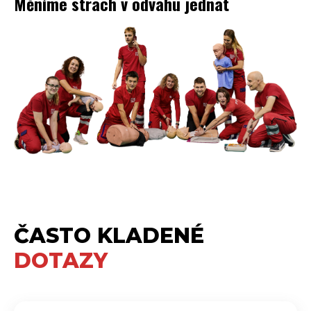
Měníme strach v odvahu jednat
ČASTO KLADENÉ
DOTAZY