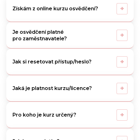
+
Získám z online kurzu osvědčení?
Je osvědčení platné
+
pro zaměstnavatele?
+
Jak si resetovat přístup/heslo?
+
Jaká je platnost kurzu/licence?
+
Pro koho je kurz určený?