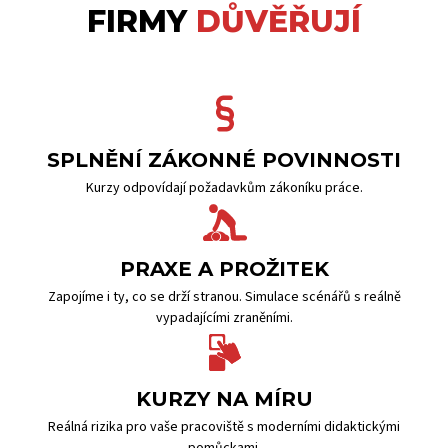
FIRMY
DŮVĚŘUJÍ
SPLNĚNÍ ZÁKONNÉ POVINNOSTI
Kurzy odpovídají požadavkům zákoníku práce.
PRAXE A PROŽITEK
Zapojíme i ty, co se drží stranou. Simulace scénářů s reálně
vypadajícími zraněními.
KURZY NA MÍRU
Reálná rizika pro vaše pracoviště s moderními didaktickými