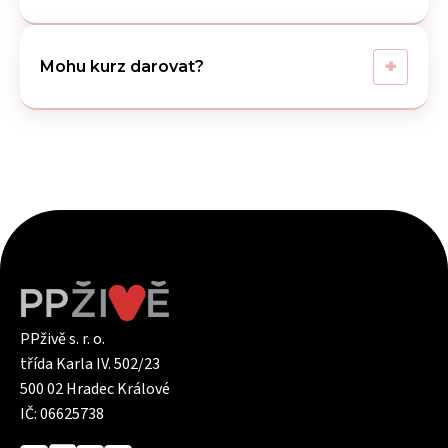
+
Mohu kurz darovat?
PPživě s. r. o.
třída Karla IV. 502/23
500 02 Hradec Králové
IČ: 06625738