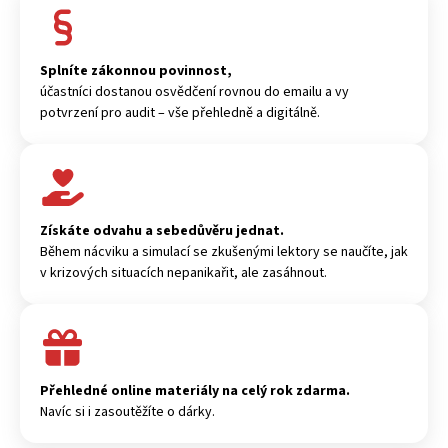
Splníte zákonnou povinnost,
účastníci dostanou osvědčení rovnou do emailu a vy
potvrzení pro audit – vše přehledně a digitálně.
Získáte odvahu a sebedůvěru jednat.
Během nácviku a simulací se zkušenými lektory se naučíte, jak
v krizových situacích nepanikařit, ale zasáhnout.
Přehledné online materiály na celý rok zdarma.
Navíc si i zasoutěžíte o dárky.