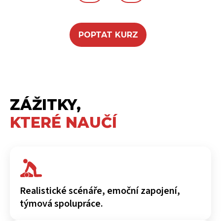
POPTAT KURZ
ZÁŽITKY,
KTERÉ NAUČÍ
Realistické scénáře, emoční zapojení,
týmová spolupráce.