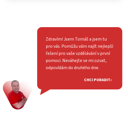
Zdravím! Jsem Tomáš a jsem tu
pro vás. Pomůžu vám najít nejlepší
řešení pro vaše vzdělávání v první
pomoci. Neváhejte se mi ozvat,
odpovídám do druhého dne.
CHCI PORADIT