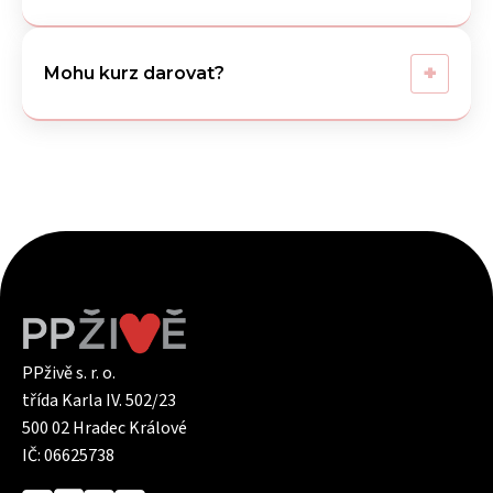
+
Mohu kurz darovat?
PPživě s. r. o.
třída Karla IV. 502/23
500 02 Hradec Králové
IČ: 06625738