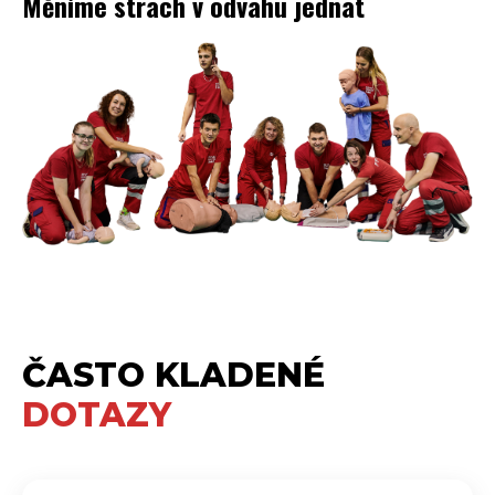
Měníme strach v odvahu jednat
ČASTO KLADENÉ
DOTAZY