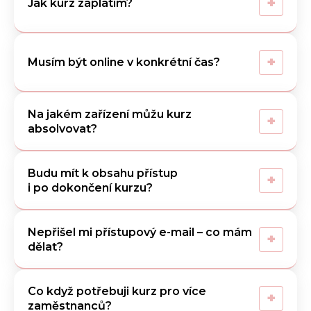
+
Jak kurz zaplatím?
+
Musím být online v konkrétní čas?
Na jakém zařízení můžu kurz
+
absolvovat?
Budu mít k obsahu přístup
+
i po dokončení kurzu?
Nepřišel mi přístupový e-mail – co mám
+
dělat?
Co když potřebuji kurz pro více
+
zaměstnanců?