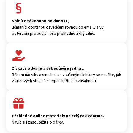
Splníte zákonnou povinnost,
účastníci dostanou osvědčení rovnou do emailu a vy
potvrzení pro audit – vše přehledně a digitálně.
Získáte odvahu a sebedůvěru jednat.
Během nácviku a simulací se zkušenými lektory se naučíte, jak
v krizových situacích nepanikařit, ale zasáhnout.
Přehledné online materiály na celý rok zdarma.
Navíc si i zasoutěžíte o dárky.