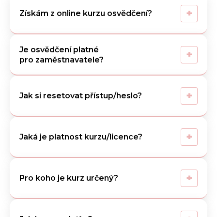
+
Získám z online kurzu osvědčení?
Je osvědčení platné
+
pro zaměstnavatele?
+
Jak si resetovat přístup/heslo?
+
Jaká je platnost kurzu/licence?
+
Pro koho je kurz určený?