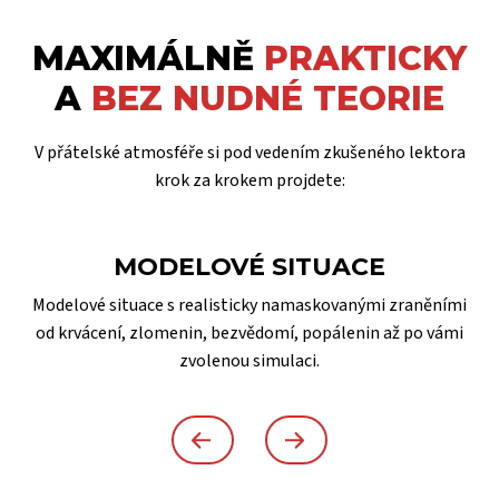
MAXIMÁLNĚ
PRAKTICKY
A
BEZ NUDNÉ TEORIE
V přátelské atmosféře si pod vedením zkušeného lektora
krok za krokem projdete:
MODELOVÉ SITUACE
Modelové situace s realisticky namaskovanými zraněními
od krvácení, zlomenin, bezvědomí, popálenin až po vámi
zvolenou simulaci.