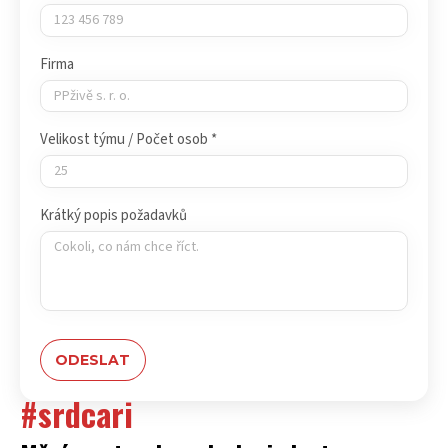
Firma
Velikost týmu / Počet osob *
Krátký popis požadavků
#srdcari