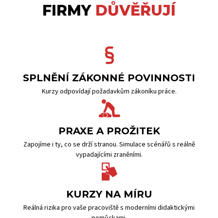
FIRMY
DŮVĚŘUJÍ
SPLNĚNÍ ZÁKONNÉ POVINNOSTI
Kurzy odpovídají požadavkům zákoníku práce.
PRAXE A PROŽITEK
Zapojíme i ty, co se drží stranou. Simulace scénářů s reálně
vypadajícími zraněními.
KURZY NA MÍRU
Reálná rizika pro vaše pracoviště s moderními didaktickými