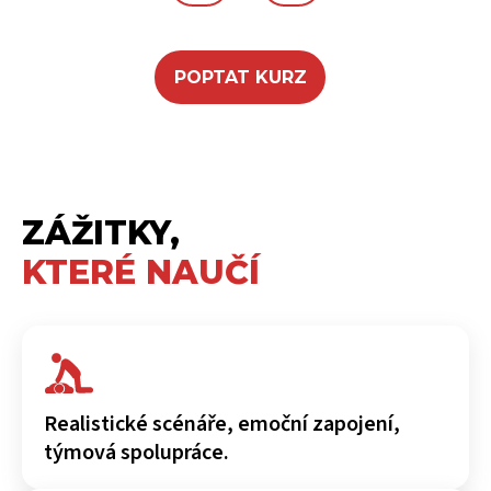
POPTAT KURZ
ZÁŽITKY,
KTERÉ NAUČÍ
Realistické scénáře, emoční zapojení,
týmová spolupráce.