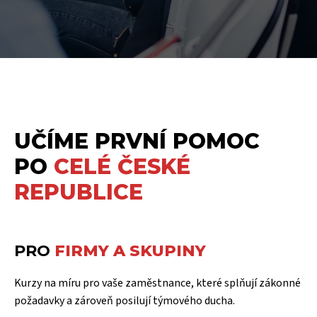
UČÍME PRVNÍ POMOC
PO
CELÉ ČESKÉ
REPUBLICE
PRO
FIRMY A SKUPINY
Kurzy na míru pro vaše zaměstnance, které splňují zákonné
požadavky a zároveň posilují týmového ducha.