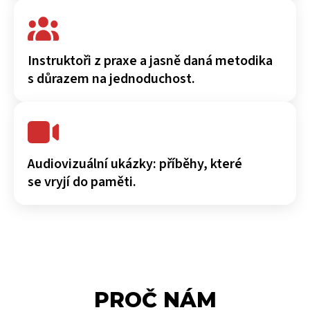
Instruktoři z praxe a jasně daná metodika
s důrazem na jednoduchost.
Audiovizuální ukázky: příběhy, které
se vryjí do paměti.
PROČ NÁM