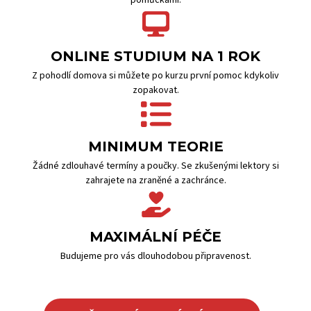
pomůckami.
ONLINE STUDIUM NA 1 ROK
Z pohodlí domova si můžete po kurzu první pomoc kdykoliv
zopakovat.
MINIMUM TEORIE
Žádné zdlouhavé termíny a poučky. Se zkušenými lektory si
zahrajete na zraněné a zachránce.
MAXIMÁLNÍ PÉČE
Budujeme pro vás dlouhodobou připravenost.