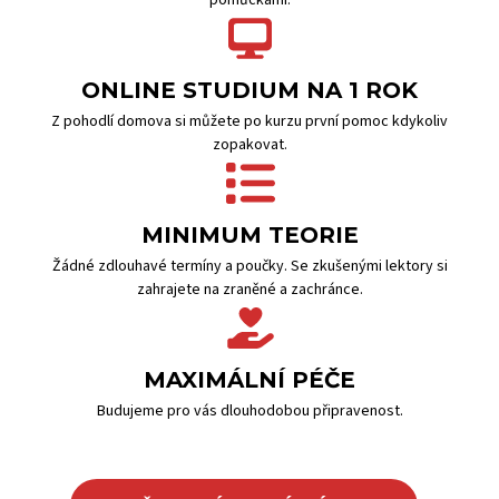
pomůckami.
ONLINE STUDIUM NA 1 ROK
Z pohodlí domova si můžete po kurzu první pomoc kdykoliv
zopakovat.
MINIMUM TEORIE
Žádné zdlouhavé termíny a poučky. Se zkušenými lektory si
zahrajete na zraněné a zachránce.
MAXIMÁLNÍ PÉČE
Budujeme pro vás dlouhodobou připravenost.