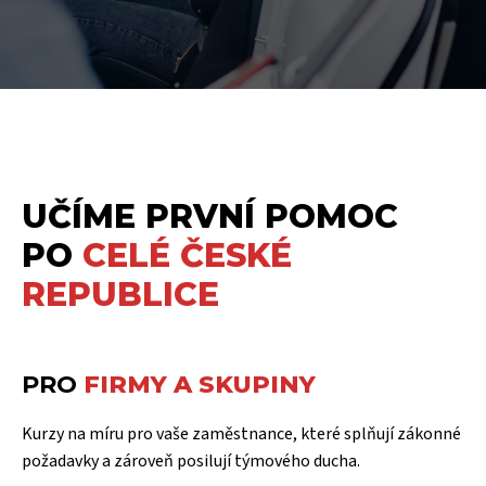
UČÍME PRVNÍ POMOC
PO
CELÉ ČESKÉ
REPUBLICE
PRO
FIRMY A SKUPINY
Kurzy na míru pro vaše zaměstnance, které splňují zákonné
požadavky a zároveň posilují týmového ducha.