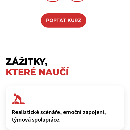
POPTAT KURZ
ZÁŽITKY,
KTERÉ NAUČÍ
Realistické scénáře, emoční zapojení,
týmová spolupráce.