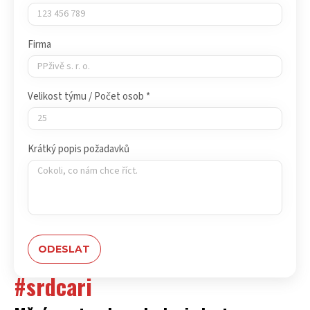
Firma
Velikost týmu / Počet osob *
Krátký popis požadavků
#srdcari