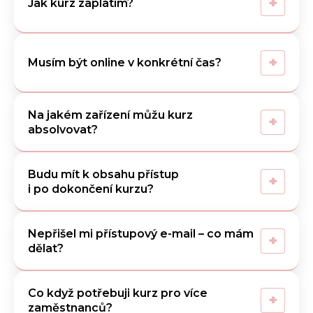
+
Jak kurz zaplatím?
+
Musím být online v konkrétní čas?
Na jakém zařízení můžu kurz
+
absolvovat?
Budu mít k obsahu přístup
+
i po dokončení kurzu?
Nepřišel mi přístupový e-mail – co mám
+
dělat?
Co když potřebuji kurz pro více
+
zaměstnanců?