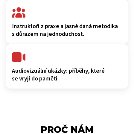
Instruktoři z praxe a jasně daná metodika
s důrazem na jednoduchost.
Audiovizuální ukázky: příběhy, které
se vryjí do paměti.
PROČ NÁM