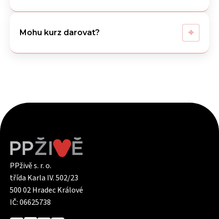
+
Mohu kurz darovat?
PPživě s. r. o.
třída Karla IV. 502/23
500 02 Hradec Králové
IČ: 06625738