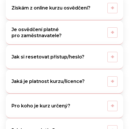
+
Získám z online kurzu osvědčení?
Je osvědčení platné
+
pro zaměstnavatele?
+
Jak si resetovat přístup/heslo?
+
Jaká je platnost kurzu/licence?
+
Pro koho je kurz určený?