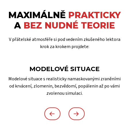
MAXIMÁLNĚ
PRAKTICKY
A
BEZ NUDNÉ TEORIE
V přátelské atmosféře si pod vedením zkušeného lektora
krok za krokem projdete:
MODELOVÉ SITUACE
Modelové situace s realisticky namaskovanými zraněními
od krvácení, zlomenin, bezvědomí, popálenin až po vámi
zvolenou simulaci.