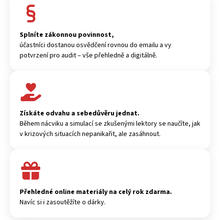
Splníte zákonnou povinnost,
účastníci dostanou osvědčení rovnou do emailu a vy
potvrzení pro audit – vše přehledně a digitálně.
Získáte odvahu a sebedůvěru jednat.
Během nácviku a simulací se zkušenými lektory se naučíte, jak
v krizových situacích nepanikařit, ale zasáhnout.
Přehledné online materiály na celý rok zdarma.
Navíc si i zasoutěžíte o dárky.