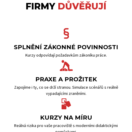
FIRMY
DŮVĚŘUJÍ
SPLNĚNÍ ZÁKONNÉ POVINNOSTI
Kurzy odpovídají požadavkům zákoníku práce.
PRAXE A PROŽITEK
Zapojíme i ty, co se drží stranou. Simulace scénářů s reálně
vypadajícími zraněními.
KURZY NA MÍRU
Reálná rizika pro vaše pracoviště s moderními didaktickými