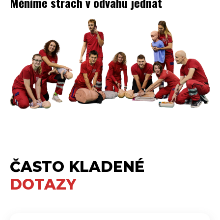
Měníme strach v odvahu jednat
ČASTO KLADENÉ
DOTAZY