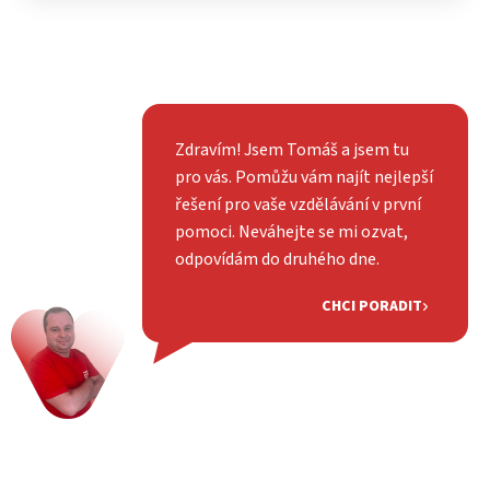
Zdravím! Jsem Tomáš a jsem tu
pro vás. Pomůžu vám najít nejlepší
řešení pro vaše vzdělávání v první
pomoci. Neváhejte se mi ozvat,
odpovídám do druhého dne.
CHCI PORADIT