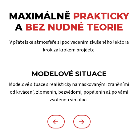
MAXIMÁLNĚ
PRAKTICKY
A
BEZ NUDNÉ TEORIE
V přátelské atmosféře si pod vedením zkušeného lektora
krok za krokem projdete:
MODELOVÉ SITUACE
Modelové situace s realisticky namaskovanými zraněními
od krvácení, zlomenin, bezvědomí, popálenin až po vámi
zvolenou simulaci.