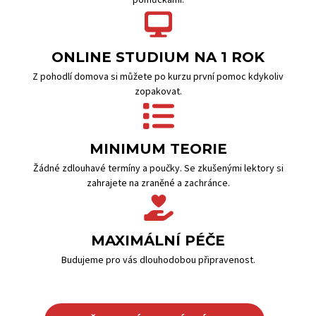
pomůckami.
ONLINE STUDIUM NA 1 ROK
Z pohodlí domova si můžete po kurzu první pomoc kdykoliv
zopakovat.
MINIMUM TEORIE
Žádné zdlouhavé termíny a poučky. Se zkušenými lektory si
zahrajete na zraněné a zachránce.
MAXIMÁLNÍ PÉČE
Budujeme pro vás dlouhodobou připravenost.