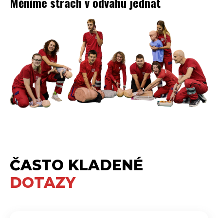
Měníme strach v odvahu jednat
ČASTO KLADENÉ
DOTAZY