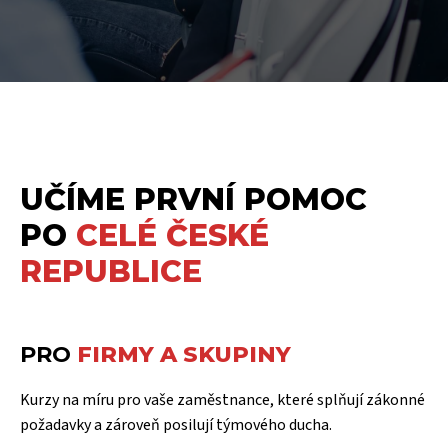
UČÍME PRVNÍ POMOC
PO
CELÉ ČESKÉ
REPUBLICE
PRO
FIRMY A SKUPINY
Kurzy na míru pro vaše zaměstnance, které splňují zákonné
požadavky a zároveň posilují týmového ducha.