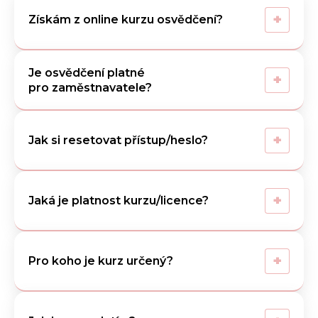
+
Získám z online kurzu osvědčení?
Je osvědčení platné
+
pro zaměstnavatele?
+
Jak si resetovat přístup/heslo?
+
Jaká je platnost kurzu/licence?
+
Pro koho je kurz určený?