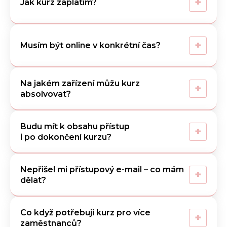
+
Jak kurz zaplatím?
+
Musím být online v konkrétní čas?
Na jakém zařízení můžu kurz
+
absolvovat?
Budu mít k obsahu přístup
+
i po dokončení kurzu?
Nepřišel mi přístupový e-mail – co mám
+
dělat?
Co když potřebuji kurz pro více
+
zaměstnanců?