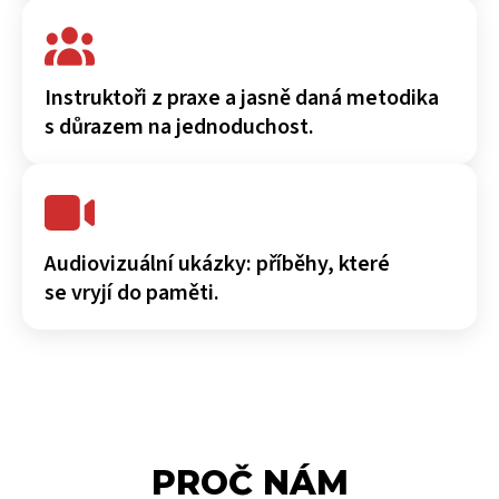
Instruktoři z praxe a jasně daná metodika
s důrazem na jednoduchost.
Audiovizuální ukázky: příběhy, které
se vryjí do paměti.
PROČ NÁM