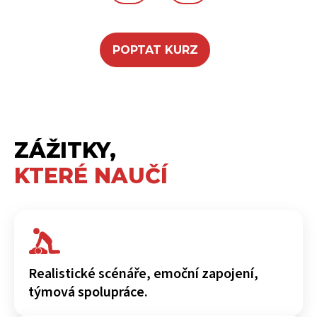
POPTAT KURZ
ZÁŽITKY,
KTERÉ NAUČÍ
Realistické scénáře, emoční zapojení,
týmová spolupráce.