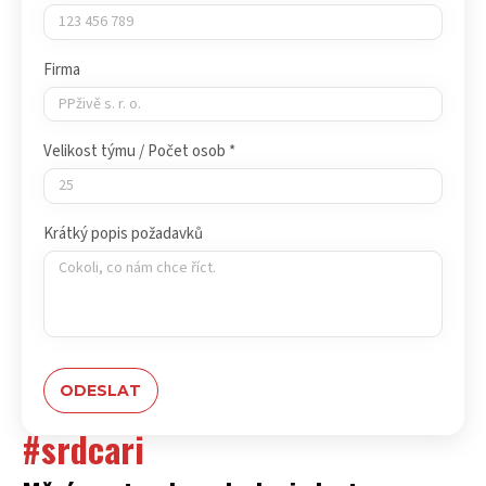
Firma
Velikost týmu / Počet osob *
Krátký popis požadavků
#srdcari