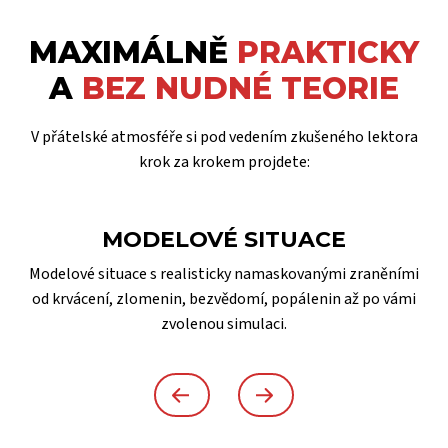
MAXIMÁLNĚ
PRAKTICKY
A
BEZ NUDNÉ TEORIE
V přátelské atmosféře si pod vedením zkušeného lektora
krok za krokem projdete:
MODELOVÉ SITUACE
Modelové situace s realisticky namaskovanými zraněními
od krvácení, zlomenin, bezvědomí, popálenin až po vámi
zvolenou simulaci.