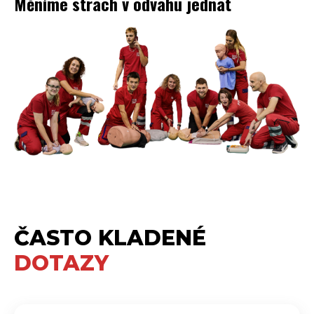
Měníme strach v odvahu jednat
ČASTO KLADENÉ
DOTAZY