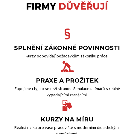
FIRMY
DŮVĚŘUJÍ
SPLNĚNÍ ZÁKONNÉ POVINNOSTI
Kurzy odpovídají požadavkům zákoníku práce.
PRAXE A PROŽITEK
Zapojíme i ty, co se drží stranou. Simulace scénářů s reálně
vypadajícími zraněními.
KURZY NA MÍRU
Reálná rizika pro vaše pracoviště s moderními didaktickými