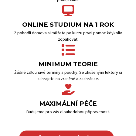
pomůckami.
ONLINE STUDIUM NA 1 ROK
Z pohodlí domova si můžete po kurzu první pomoc kdykoliv
zopakovat.
MINIMUM TEORIE
Žádné zdlouhavé termíny a poučky. Se zkušenými lektory si
zahrajete na zraněné a zachránce.
MAXIMÁLNÍ PÉČE
Budujeme pro vás dlouhodobou připravenost.