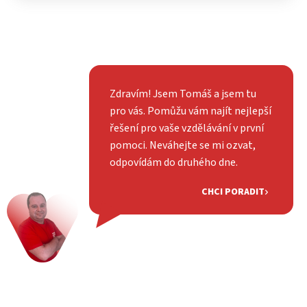
Zdravím! Jsem Tomáš a jsem tu
pro vás. Pomůžu vám najít nejlepší
řešení pro vaše vzdělávání v první
pomoci. Neváhejte se mi ozvat,
odpovídám do druhého dne.
CHCI PORADIT