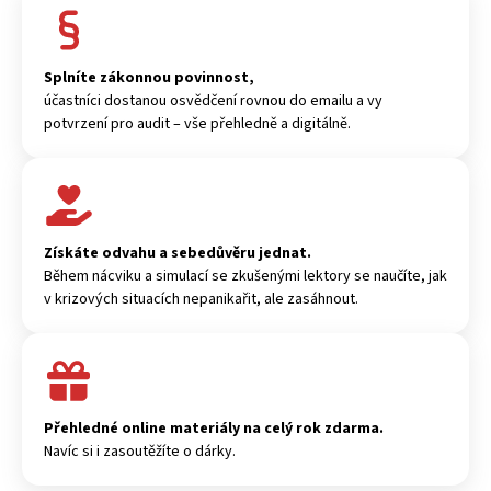
Splníte zákonnou povinnost,
účastníci dostanou osvědčení rovnou do emailu a vy
potvrzení pro audit – vše přehledně a digitálně.
Získáte odvahu a sebedůvěru jednat.
Během nácviku a simulací se zkušenými lektory se naučíte, jak
v krizových situacích nepanikařit, ale zasáhnout.
Přehledné online materiály na celý rok zdarma.
Navíc si i zasoutěžíte o dárky.