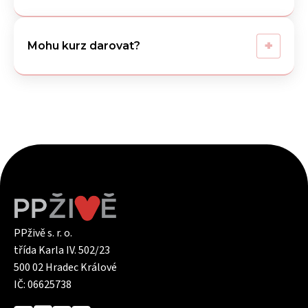
+
Mohu kurz darovat?
PPživě s. r. o.
třída Karla IV. 502/23
500 02 Hradec Králové
IČ: 06625738