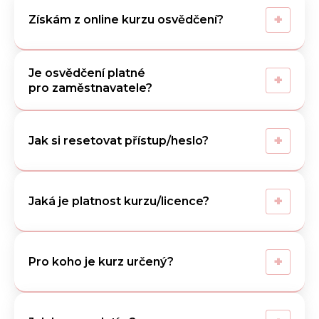
+
Získám z online kurzu osvědčení?
Je osvědčení platné
+
pro zaměstnavatele?
+
Jak si resetovat přístup/heslo?
+
Jaká je platnost kurzu/licence?
+
Pro koho je kurz určený?