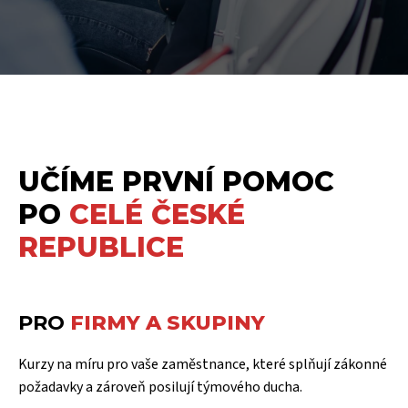
UČÍME PRVNÍ POMOC
PO
CELÉ ČESKÉ
REPUBLICE
PRO
FIRMY A SKUPINY
Kurzy na míru pro vaše zaměstnance, které splňují zákonné
požadavky a zároveň posilují týmového ducha.