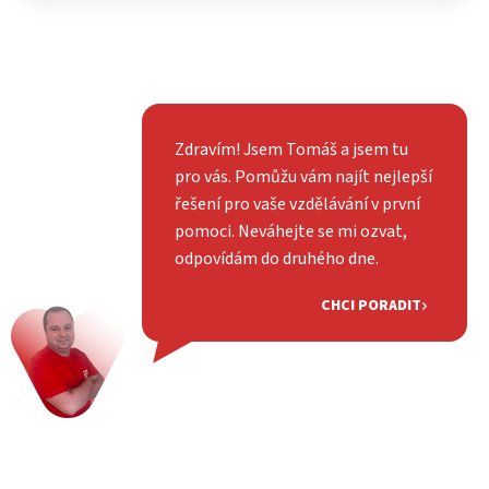
Zdravím! Jsem Tomáš a jsem tu
pro vás. Pomůžu vám najít nejlepší
řešení pro vaše vzdělávání v první
pomoci. Neváhejte se mi ozvat,
odpovídám do druhého dne.
CHCI PORADIT