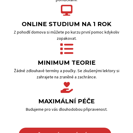
pomůckami.
ONLINE STUDIUM NA 1 ROK
Z pohodlí domova si můžete po kurzu první pomoc kdykoliv
zopakovat.
MINIMUM TEORIE
Žádné zdlouhavé termíny a poučky. Se zkušenými lektory si
zahrajete na zraněné a zachránce.
MAXIMÁLNÍ PÉČE
Budujeme pro vás dlouhodobou připravenost.