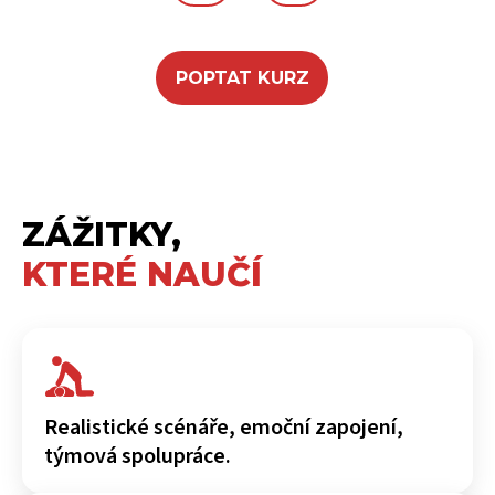
POPTAT KURZ
ZÁŽITKY,
KTERÉ NAUČÍ
Realistické scénáře, emoční zapojení,
týmová spolupráce.