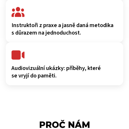
Instruktoři z praxe a jasně daná metodika
s důrazem na jednoduchost.
Audiovizuální ukázky: příběhy, které
se vryjí do paměti.
PROČ NÁM