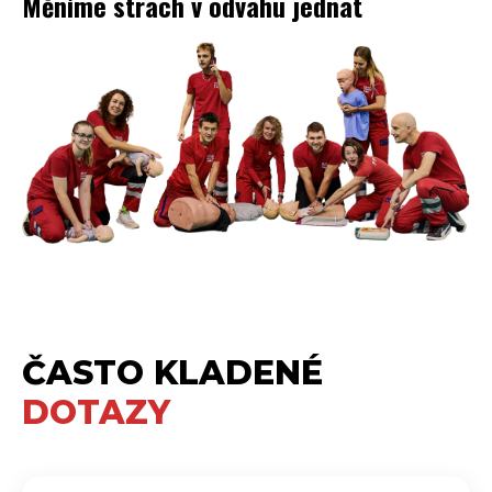
Měníme strach v odvahu jednat
ČASTO KLADENÉ
DOTAZY