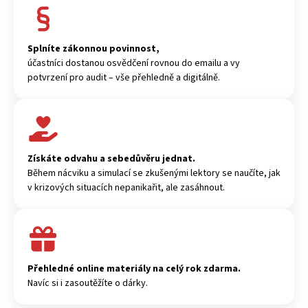
Splníte zákonnou povinnost,
účastníci dostanou osvědčení rovnou do emailu a vy
potvrzení pro audit – vše přehledně a digitálně.
Získáte odvahu a sebedůvěru jednat.
Během nácviku a simulací se zkušenými lektory se naučíte, jak
v krizových situacích nepanikařit, ale zasáhnout.
Přehledné online materiály na celý rok zdarma.
Navíc si i zasoutěžíte o dárky.