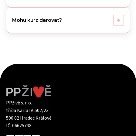
+
Mohu kurz darovat?
PPživě s. r. o.
třída Karla IV. 502/23
500 02 Hradec Králové
IČ: 06625738