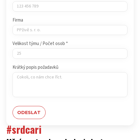
Firma
Velikost týmu / Počet osob *
Krátký popis požadavků
#srdcari