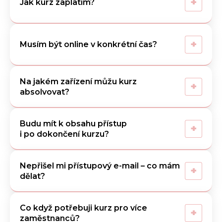
+
Jak kurz zaplatím?
+
Musím být online v konkrétní čas?
Na jakém zařízení můžu kurz
+
absolvovat?
Budu mít k obsahu přístup
+
i po dokončení kurzu?
Nepřišel mi přístupový e-mail – co mám
+
dělat?
Co když potřebuji kurz pro více
+
zaměstnanců?