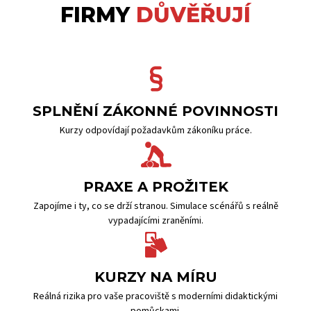
FIRMY
DŮVĚŘUJÍ
SPLNĚNÍ ZÁKONNÉ POVINNOSTI
Kurzy odpovídají požadavkům zákoníku práce.
PRAXE A PROŽITEK
Zapojíme i ty, co se drží stranou. Simulace scénářů s reálně
vypadajícími zraněními.
KURZY NA MÍRU
Reálná rizika pro vaše pracoviště s moderními didaktickými