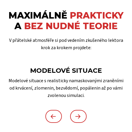
MAXIMÁLNĚ
PRAKTICKY
A
BEZ NUDNÉ TEORIE
V přátelské atmosféře si pod vedením zkušeného lektora
krok za krokem projdete:
MODELOVÉ SITUACE
Modelové situace s realisticky namaskovanými zraněními
od krvácení, zlomenin, bezvědomí, popálenin až po vámi
zvolenou simulaci.