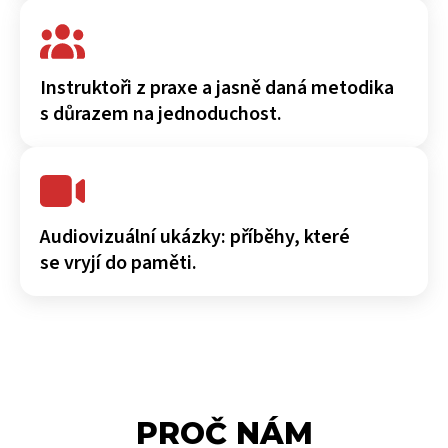
Instruktoři z praxe a jasně daná metodika
s důrazem na jednoduchost.
Audiovizuální ukázky: příběhy, které
se vryjí do paměti.
PROČ NÁM