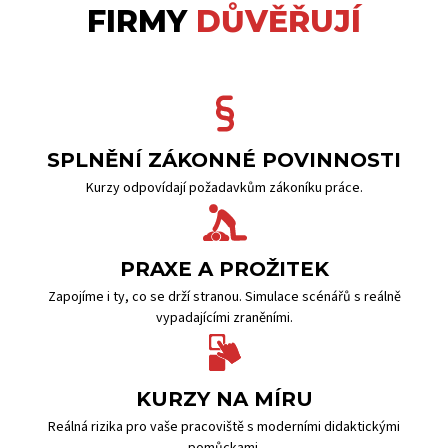
FIRMY
DŮVĚŘUJÍ
SPLNĚNÍ ZÁKONNÉ POVINNOSTI
Kurzy odpovídají požadavkům zákoníku práce.
PRAXE A PROŽITEK
Zapojíme i ty, co se drží stranou. Simulace scénářů s reálně
vypadajícími zraněními.
KURZY NA MÍRU
Reálná rizika pro vaše pracoviště s moderními didaktickými