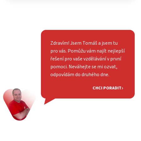
Zdravím! Jsem Tomáš a jsem tu
pro vás. Pomůžu vám najít nejlepší
řešení pro vaše vzdělávání v první
pomoci. Neváhejte se mi ozvat,
odpovídám do druhého dne.
CHCI PORADIT