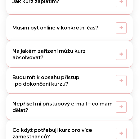
+
Jak kurz zaplatím?
+
Musím být online v konkrétní čas?
Na jakém zařízení můžu kurz
+
absolvovat?
Budu mít k obsahu přístup
+
i po dokončení kurzu?
Nepřišel mi přístupový e-mail – co mám
+
dělat?
Co když potřebuji kurz pro více
+
zaměstnanců?