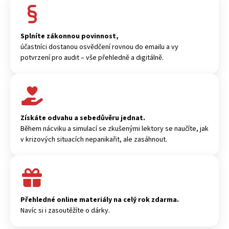
Splníte zákonnou povinnost,
účastníci dostanou osvědčení rovnou do emailu a vy
potvrzení pro audit – vše přehledně a digitálně.
Získáte odvahu a sebedůvěru jednat.
Během nácviku a simulací se zkušenými lektory se naučíte, jak
v krizových situacích nepanikařit, ale zasáhnout.
Přehledné online materiály na celý rok zdarma.
Navíc si i zasoutěžíte o dárky.