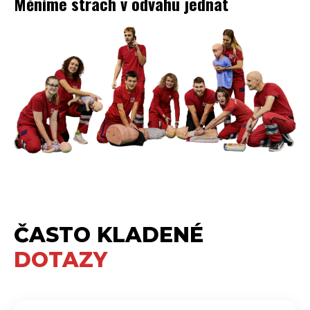
Měníme strach v odvahu jednat
ČASTO KLADENÉ
DOTAZY