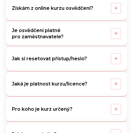
+
Získám z online kurzu osvědčení?
Je osvědčení platné
+
pro zaměstnavatele?
+
Jak si resetovat přístup/heslo?
+
Jaká je platnost kurzu/licence?
+
Pro koho je kurz určený?