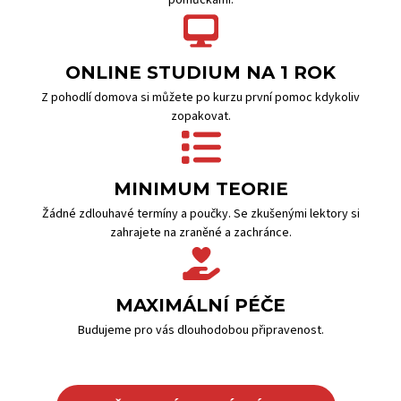
pomůckami.
ONLINE STUDIUM NA 1 ROK
Z pohodlí domova si můžete po kurzu první pomoc kdykoliv
zopakovat.
MINIMUM TEORIE
Žádné zdlouhavé termíny a poučky. Se zkušenými lektory si
zahrajete na zraněné a zachránce.
MAXIMÁLNÍ PÉČE
Budujeme pro vás dlouhodobou připravenost.