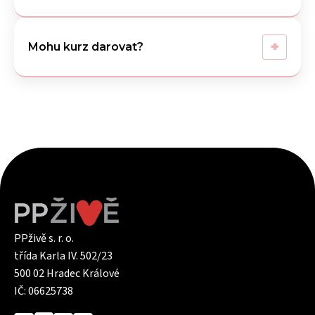
+
Mohu kurz darovat?
PPživě s. r. o.
třída Karla IV. 502/23
500 02 Hradec Králové
IČ: 06625738