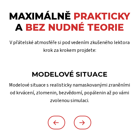
MAXIMÁLNĚ
PRAKTICKY
A
BEZ NUDNÉ TEORIE
V přátelské atmosféře si pod vedením zkušeného lektora
krok za krokem projdete:
MODELOVÉ SITUACE
Modelové situace s realisticky namaskovanými zraněními
od krvácení, zlomenin, bezvědomí, popálenin až po vámi
zvolenou simulaci.