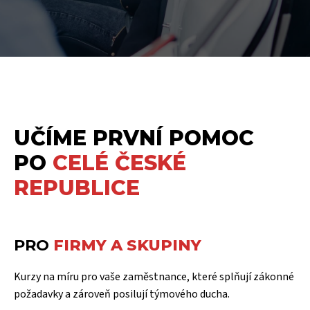
UČÍME PRVNÍ POMOC
PO
CELÉ ČESKÉ
REPUBLICE
PRO
FIRMY A SKUPINY
Kurzy na míru pro vaše zaměstnance, které splňují zákonné
požadavky a zároveň posilují týmového ducha.