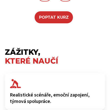
POPTAT KURZ
ZÁŽITKY,
KTERÉ NAUČÍ
Realistické scénáře, emoční zapojení,
týmová spolupráce.