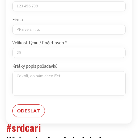
Firma
Velikost týmu / Počet osob *
Krátký popis požadavků
#srdcari