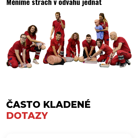
Měníme strach v odvahu jednat
ČASTO KLADENÉ
DOTAZY