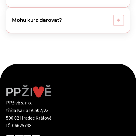
+
Mohu kurz darovat?
PPživě s. r. o.
třída Karla IV. 502/23
500 02 Hradec Králové
IČ: 06625738