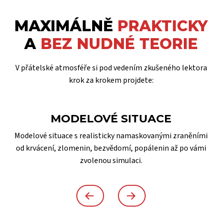
MAXIMÁLNĚ
PRAKTICKY
A
BEZ NUDNÉ TEORIE
V přátelské atmosféře si pod vedením zkušeného lektora
krok za krokem projdete:
MODELOVÉ SITUACE
Modelové situace s realisticky namaskovanými zraněními
od krvácení, zlomenin, bezvědomí, popálenin až po vámi
zvolenou simulaci.