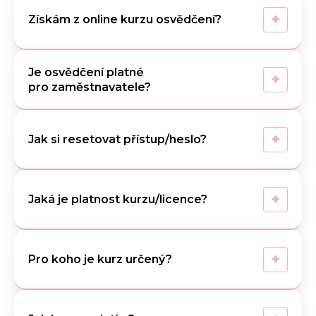
+
Získám z online kurzu osvědčení?
Je osvědčení platné
+
pro zaměstnavatele?
+
Jak si resetovat přístup/heslo?
+
Jaká je platnost kurzu/licence?
+
Pro koho je kurz určený?