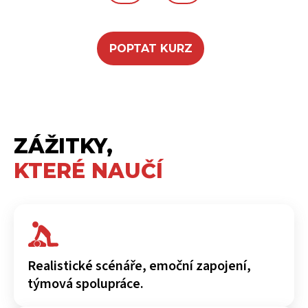
POPTAT KURZ
ZÁŽITKY,
KTERÉ NAUČÍ
Realistické scénáře, emoční zapojení,
týmová spolupráce.