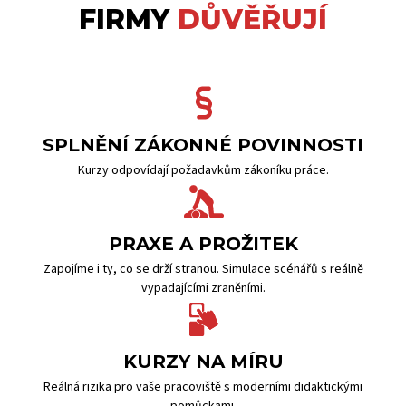
FIRMY
DŮVĚŘUJÍ
SPLNĚNÍ ZÁKONNÉ POVINNOSTI
Kurzy odpovídají požadavkům zákoníku práce.
PRAXE A PROŽITEK
Zapojíme i ty, co se drží stranou. Simulace scénářů s reálně
vypadajícími zraněními.
KURZY NA MÍRU
Reálná rizika pro vaše pracoviště s moderními didaktickými