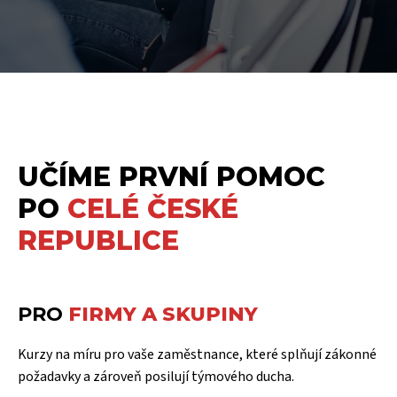
UČÍME PRVNÍ POMOC
PO
CELÉ ČESKÉ
REPUBLICE
PRO
FIRMY A SKUPINY
Kurzy na míru pro vaše zaměstnance, které splňují zákonné
požadavky a zároveň posilují týmového ducha.