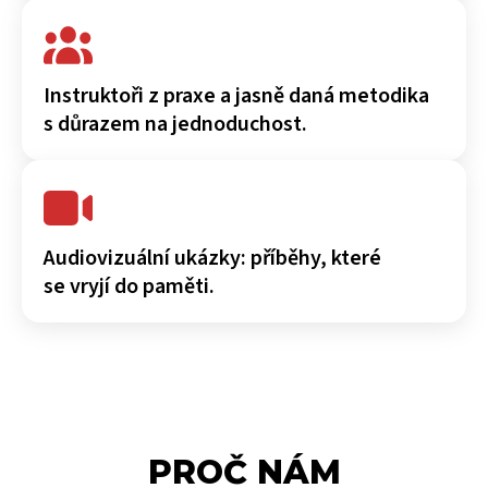
Instruktoři z praxe a jasně daná metodika
s důrazem na jednoduchost.
Audiovizuální ukázky: příběhy, které
se vryjí do paměti.
PROČ NÁM