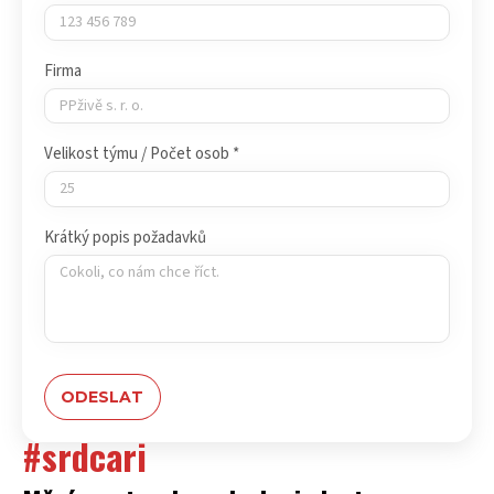
Firma
Velikost týmu / Počet osob *
Krátký popis požadavků
#srdcari