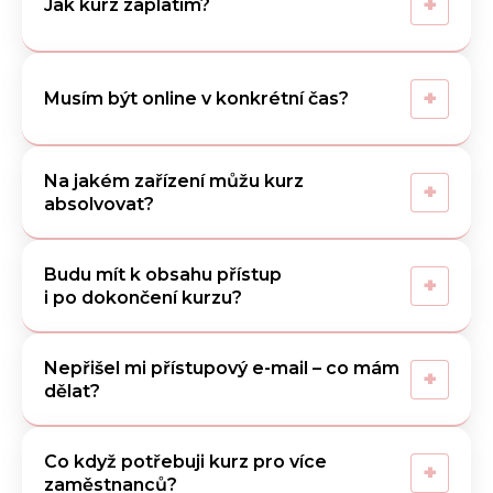
+
Jak kurz zaplatím?
+
Musím být online v konkrétní čas?
Na jakém zařízení můžu kurz
+
absolvovat?
Budu mít k obsahu přístup
+
i po dokončení kurzu?
Nepřišel mi přístupový e-mail – co mám
+
dělat?
Co když potřebuji kurz pro více
+
zaměstnanců?