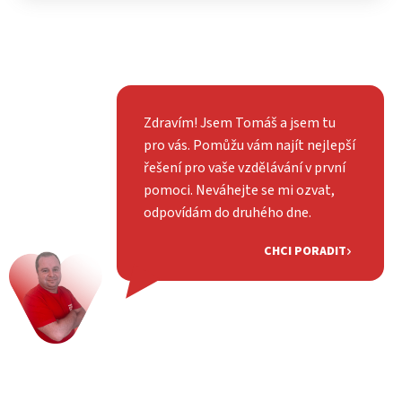
Zdravím! Jsem Tomáš a jsem tu
pro vás. Pomůžu vám najít nejlepší
řešení pro vaše vzdělávání v první
pomoci. Neváhejte se mi ozvat,
odpovídám do druhého dne.
CHCI PORADIT