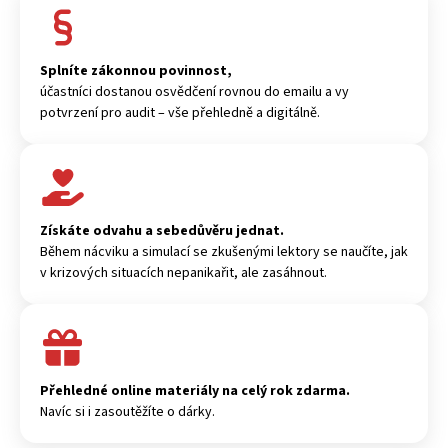
Splníte zákonnou povinnost,
účastníci dostanou osvědčení rovnou do emailu a vy
potvrzení pro audit – vše přehledně a digitálně.
Získáte odvahu a sebedůvěru jednat.
Během nácviku a simulací se zkušenými lektory se naučíte, jak
v krizových situacích nepanikařit, ale zasáhnout.
Přehledné online materiály na celý rok zdarma.
Navíc si i zasoutěžíte o dárky.