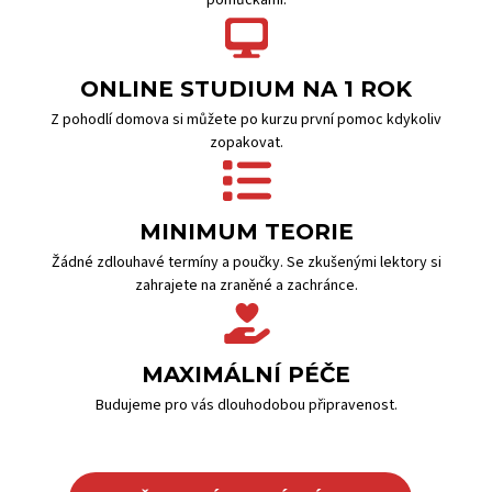
pomůckami.
ONLINE STUDIUM NA 1 ROK
Z pohodlí domova si můžete po kurzu první pomoc kdykoliv
zopakovat.
MINIMUM TEORIE
Žádné zdlouhavé termíny a poučky. Se zkušenými lektory si
zahrajete na zraněné a zachránce.
MAXIMÁLNÍ PÉČE
Budujeme pro vás dlouhodobou připravenost.