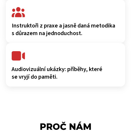
Instruktoři z praxe a jasně daná metodika
s důrazem na jednoduchost.
Audiovizuální ukázky: příběhy, které
se vryjí do paměti.
PROČ NÁM