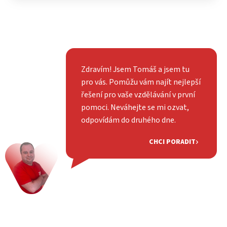
Zdravím! Jsem Tomáš a jsem tu
pro vás. Pomůžu vám najít nejlepší
řešení pro vaše vzdělávání v první
pomoci. Neváhejte se mi ozvat,
odpovídám do druhého dne.
CHCI PORADIT