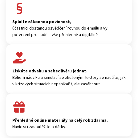
Splníte zákonnou povinnost,
účastníci dostanou osvědčení rovnou do emailu a vy
potvrzení pro audit – vše přehledně a digitálně.
Získáte odvahu a sebedůvěru jednat.
Během nácviku a simulací se zkušenými lektory se naučíte, jak
v krizových situacích nepanikařit, ale zasáhnout.
Přehledné online materiály na celý rok zdarma.
Navíc si i zasoutěžíte o dárky.