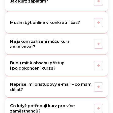
+
Jak kurz zaplatím?
+
Musím být online v konkrétní čas?
Na jakém zařízení můžu kurz
+
absolvovat?
Budu mít k obsahu přístup
+
i po dokončení kurzu?
Nepřišel mi přístupový e-mail – co mám
+
dělat?
Co když potřebuji kurz pro více
+
zaměstnanců?