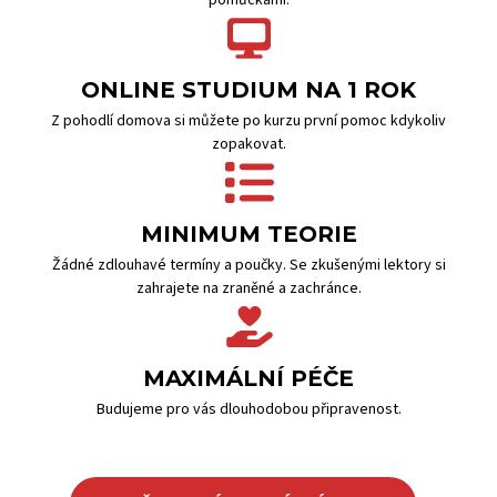
pomůckami.
ONLINE STUDIUM NA 1 ROK
Z pohodlí domova si můžete po kurzu první pomoc kdykoliv
zopakovat.
MINIMUM TEORIE
Žádné zdlouhavé termíny a poučky. Se zkušenými lektory si
zahrajete na zraněné a zachránce.
MAXIMÁLNÍ PÉČE
Budujeme pro vás dlouhodobou připravenost.