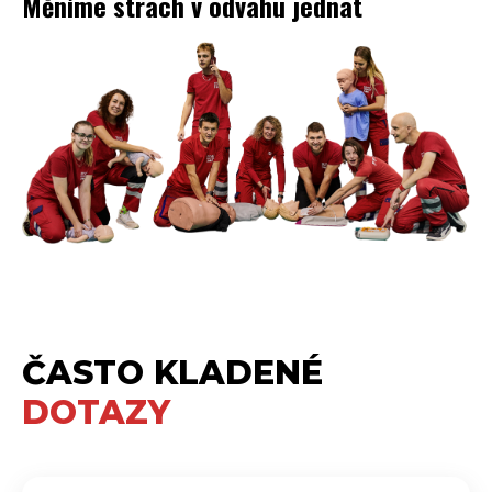
Měníme strach v odvahu jednat
ČASTO KLADENÉ
DOTAZY