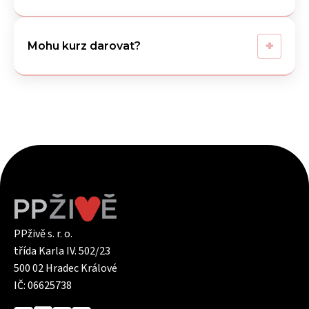
+
Mohu kurz darovat?
PPživě s. r. o.
třída Karla IV. 502/23
500 02 Hradec Králové
IČ: 06625738