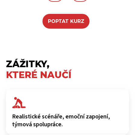
POPTAT KURZ
ZÁŽITKY,
KTERÉ NAUČÍ
Realistické scénáře, emoční zapojení,
týmová spolupráce.