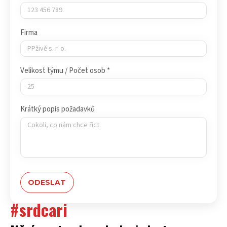
Firma
Velikost týmu / Počet osob *
Krátký popis požadavků
#srdcari