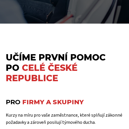
UČÍME PRVNÍ POMOC
PO
CELÉ ČESKÉ
REPUBLICE
PRO
FIRMY A SKUPINY
Kurzy na míru pro vaše zaměstnance, které splňují zákonné
požadavky a zároveň posilují týmového ducha.