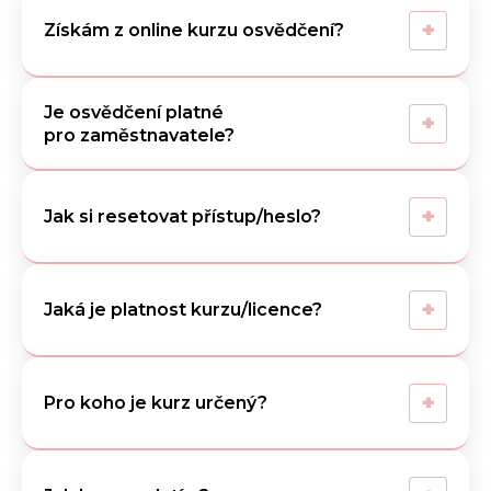
+
Získám z online kurzu osvědčení?
Je osvědčení platné
+
pro zaměstnavatele?
+
Jak si resetovat přístup/heslo?
+
Jaká je platnost kurzu/licence?
+
Pro koho je kurz určený?