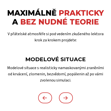
MAXIMÁLNĚ
PRAKTICKY
A
BEZ NUDNÉ TEORIE
V přátelské atmosféře si pod vedením zkušeného lektora
krok za krokem projdete:
MODELOVÉ SITUACE
Modelové situace s realisticky namaskovanými zraněními
od krvácení, zlomenin, bezvědomí, popálenin až po vámi
zvolenou simulaci.