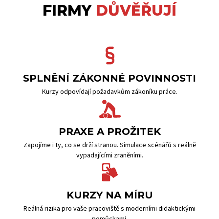
FIRMY
DŮVĚŘUJÍ
SPLNĚNÍ ZÁKONNÉ POVINNOSTI
Kurzy odpovídají požadavkům zákoníku práce.
PRAXE A PROŽITEK
Zapojíme i ty, co se drží stranou. Simulace scénářů s reálně
vypadajícími zraněními.
KURZY NA MÍRU
Reálná rizika pro vaše pracoviště s moderními didaktickými