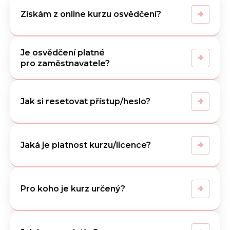
+
Získám z online kurzu osvědčení?
Je osvědčení platné
+
pro zaměstnavatele?
+
Jak si resetovat přístup/heslo?
+
Jaká je platnost kurzu/licence?
+
Pro koho je kurz určený?