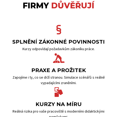
FIRMY
DŮVĚŘUJÍ
SPLNĚNÍ ZÁKONNÉ POVINNOSTI
Kurzy odpovídají požadavkům zákoníku práce.
PRAXE A PROŽITEK
Zapojíme i ty, co se drží stranou. Simulace scénářů s reálně
vypadajícími zraněními.
KURZY NA MÍRU
Reálná rizika pro vaše pracoviště s moderními didaktickými