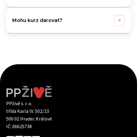
+
Mohu kurz darovat?
PPživě s. r. o.
třída Karla IV. 502/23
500 02 Hradec Králové
IČ: 06625738