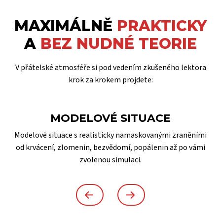
MAXIMÁLNĚ
PRAKTICKY
A
BEZ NUDNÉ TEORIE
V přátelské atmosféře si pod vedením zkušeného lektora
krok za krokem projdete:
MODELOVÉ SITUACE
Modelové situace s realisticky namaskovanými zraněními
od krvácení, zlomenin, bezvědomí, popálenin až po vámi
zvolenou simulaci.