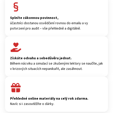
Splníte zákonnou povinnost,
účastníci dostanou osvědčení rovnou do emailu a vy
potvrzení pro audit – vše přehledně a digitálně.
Získáte odvahu a sebedůvěru jednat.
Během nácviku a simulací se zkušenými lektory se naučíte, jak
v krizových situacích nepanikařit, ale zasáhnout.
Přehledné online materiály na celý rok zdarma.
Navíc si i zasoutěžíte o dárky.