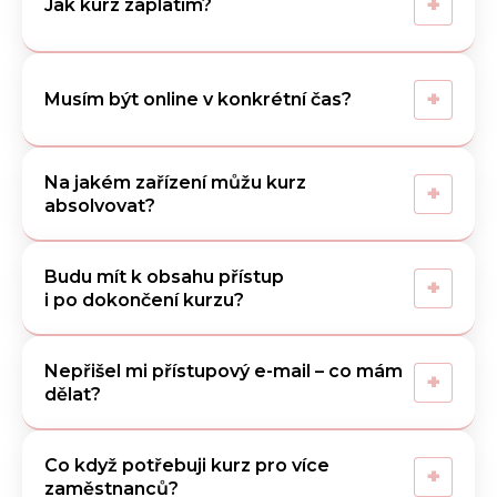
+
Jak kurz zaplatím?
+
Musím být online v konkrétní čas?
Na jakém zařízení můžu kurz
+
absolvovat?
Budu mít k obsahu přístup
+
i po dokončení kurzu?
Nepřišel mi přístupový e-mail – co mám
+
dělat?
Co když potřebuji kurz pro více
+
zaměstnanců?