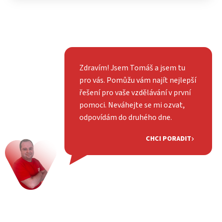
Zdravím! Jsem Tomáš a jsem tu
pro vás. Pomůžu vám najít nejlepší
řešení pro vaše vzdělávání v první
pomoci. Neváhejte se mi ozvat,
odpovídám do druhého dne.
CHCI PORADIT