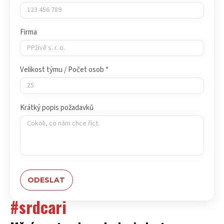
Firma
Velikost týmu / Počet osob *
Krátký popis požadavků
#srdcari