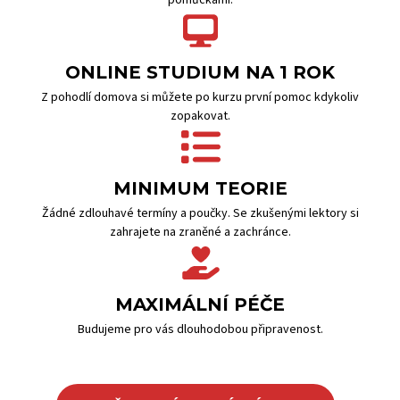
pomůckami.
ONLINE STUDIUM NA 1 ROK
Z pohodlí domova si můžete po kurzu první pomoc kdykoliv
zopakovat.
MINIMUM TEORIE
Žádné zdlouhavé termíny a poučky. Se zkušenými lektory si
zahrajete na zraněné a zachránce.
MAXIMÁLNÍ PÉČE
Budujeme pro vás dlouhodobou připravenost.