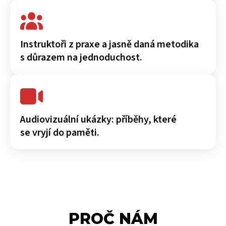
Instruktoři z praxe a jasně daná metodika
s důrazem na jednoduchost.
Audiovizuální ukázky: příběhy, které
se vryjí do paměti.
PROČ NÁM