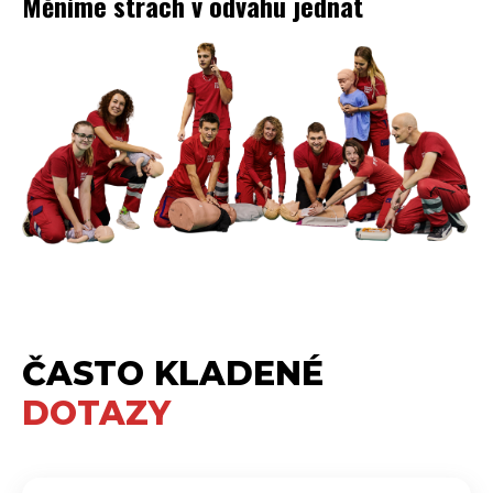
Měníme strach v odvahu jednat
ČASTO KLADENÉ
DOTAZY