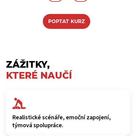
POPTAT KURZ
ZÁŽITKY,
KTERÉ NAUČÍ
Realistické scénáře, emoční zapojení,
týmová spolupráce.