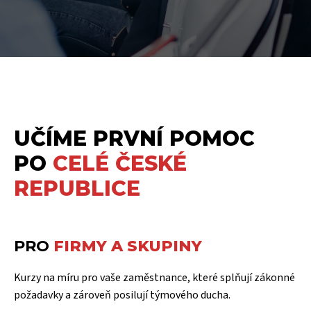
UČÍME PRVNÍ POMOC
PO
CELÉ ČESKÉ
REPUBLICE
PRO
FIRMY A SKUPINY
Kurzy na míru pro vaše zaměstnance, které splňují zákonné
požadavky a zároveň posilují týmového ducha.