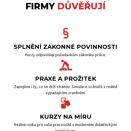
FIRMY
DŮVĚŘUJÍ
SPLNĚNÍ ZÁKONNÉ POVINNOSTI
Kurzy odpovídají požadavkům zákoníku práce.
PRAXE A PROŽITEK
Zapojíme i ty, co se drží stranou. Simulace scénářů s reálně
vypadajícími zraněními.
KURZY NA MÍRU
Reálná rizika pro vaše pracoviště s moderními didaktickými