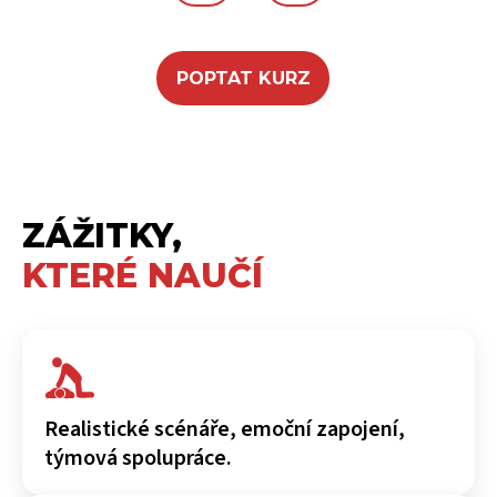
POPTAT KURZ
ZÁŽITKY,
KTERÉ NAUČÍ
Realistické scénáře, emoční zapojení,
týmová spolupráce.