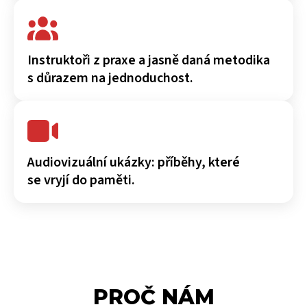
Instruktoři z praxe a jasně daná metodika
s důrazem na jednoduchost.
Audiovizuální ukázky: příběhy, které
se vryjí do paměti.
PROČ NÁM