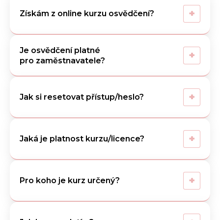
+
Získám z online kurzu osvědčení?
Je osvědčení platné
+
pro zaměstnavatele?
+
Jak si resetovat přístup/heslo?
+
Jaká je platnost kurzu/licence?
+
Pro koho je kurz určený?