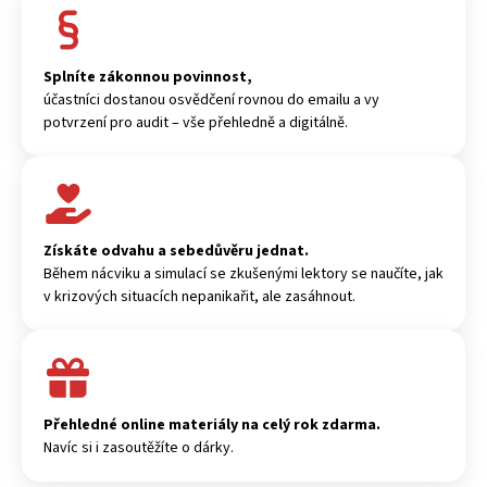
Splníte zákonnou povinnost,
účastníci dostanou osvědčení rovnou do emailu a vy
potvrzení pro audit – vše přehledně a digitálně.
Získáte odvahu a sebedůvěru jednat.
Během nácviku a simulací se zkušenými lektory se naučíte, jak
v krizových situacích nepanikařit, ale zasáhnout.
Přehledné online materiály na celý rok zdarma.
Navíc si i zasoutěžíte o dárky.