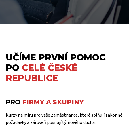
UČÍME PRVNÍ POMOC
PO
CELÉ ČESKÉ
REPUBLICE
PRO
FIRMY A SKUPINY
Kurzy na míru pro vaše zaměstnance, které splňují zákonné
požadavky a zároveň posilují týmového ducha.