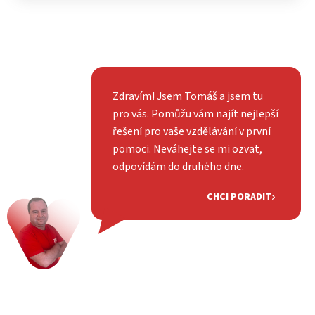
Zdravím! Jsem Tomáš a jsem tu
pro vás. Pomůžu vám najít nejlepší
řešení pro vaše vzdělávání v první
pomoci. Neváhejte se mi ozvat,
odpovídám do druhého dne.
CHCI PORADIT