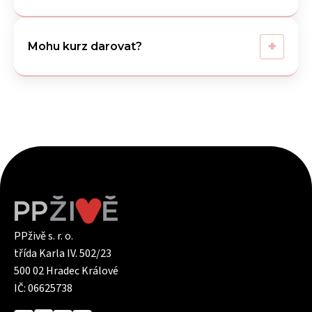
+
Mohu kurz darovat?
PPživě s. r. o.
třída Karla IV. 502/23
500 02 Hradec Králové
IČ: 06625738