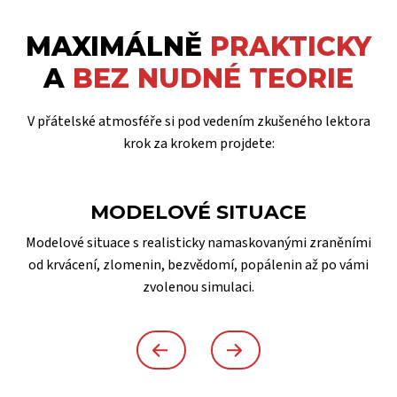
MAXIMÁLNĚ
PRAKTICKY
A
BEZ NUDNÉ TEORIE
V přátelské atmosféře si pod vedením zkušeného lektora
krok za krokem projdete:
MODELOVÉ SITUACE
Modelové situace s realisticky namaskovanými zraněními
od krvácení, zlomenin, bezvědomí, popálenin až po vámi
zvolenou simulaci.