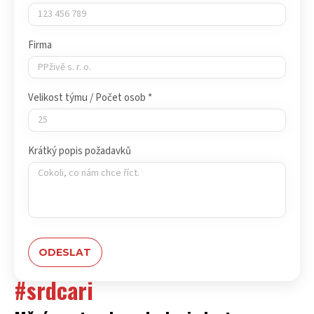
Firma
Velikost týmu / Počet osob *
Krátký popis požadavků
#srdcari