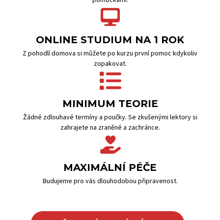
pomůckami.
ONLINE STUDIUM NA 1 ROK
Z pohodlí domova si můžete po kurzu první pomoc kdykoliv
zopakovat.
MINIMUM TEORIE
Žádné zdlouhavé termíny a poučky. Se zkušenými lektory si
zahrajete na zraněné a zachránce.
MAXIMÁLNÍ PÉČE
Budujeme pro vás dlouhodobou připravenost.