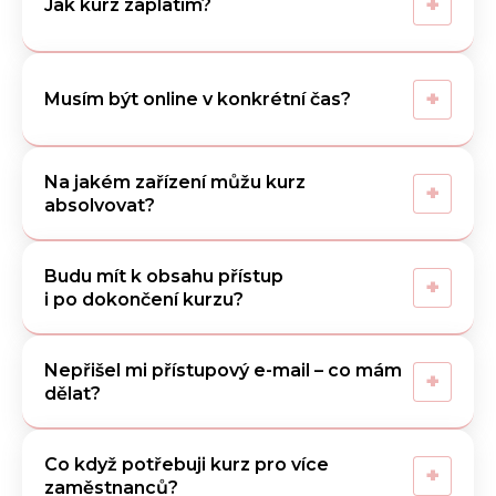
+
Jak kurz zaplatím?
+
Musím být online v konkrétní čas?
Na jakém zařízení můžu kurz
+
absolvovat?
Budu mít k obsahu přístup
+
i po dokončení kurzu?
Nepřišel mi přístupový e-mail – co mám
+
dělat?
Co když potřebuji kurz pro více
+
zaměstnanců?