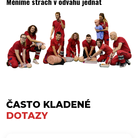
Měníme strach v odvahu jednat
ČASTO KLADENÉ
DOTAZY