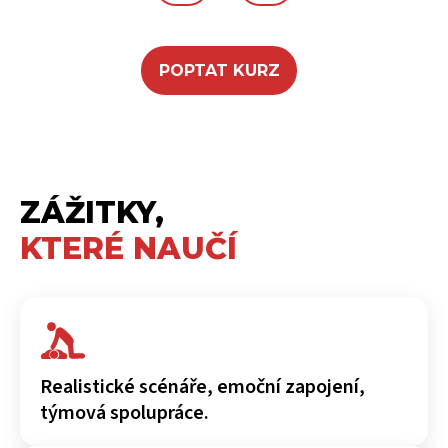
POPTAT KURZ
ZÁŽITKY,
KTERÉ NAUČÍ
Realistické scénáře, emoční zapojení,
týmová spolupráce.