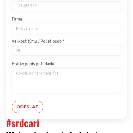
Firma
Velikost týmu / Počet osob *
Krátký popis požadavků
#srdcari