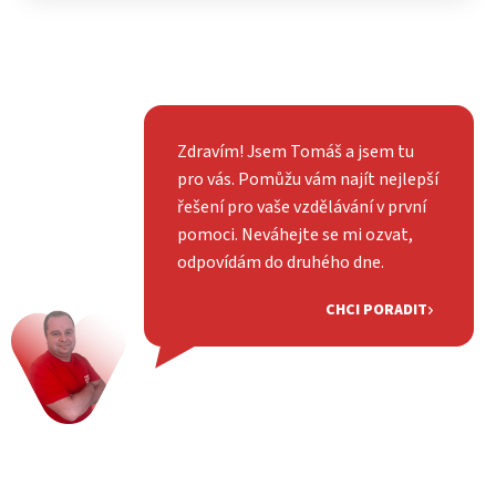
Zdravím! Jsem Tomáš a jsem tu
pro vás. Pomůžu vám najít nejlepší
řešení pro vaše vzdělávání v první
pomoci. Neváhejte se mi ozvat,
odpovídám do druhého dne.
CHCI PORADIT