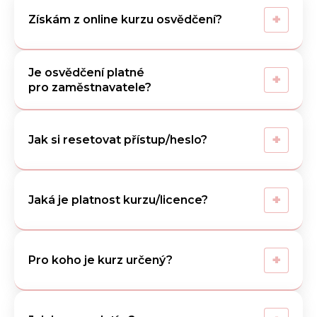
+
Získám z online kurzu osvědčení?
Je osvědčení platné
+
pro zaměstnavatele?
+
Jak si resetovat přístup/heslo?
+
Jaká je platnost kurzu/licence?
+
Pro koho je kurz určený?