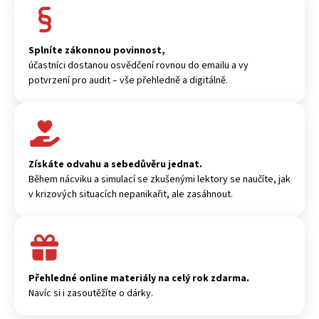
Splníte zákonnou povinnost,
účastníci dostanou osvědčení rovnou do emailu a vy
potvrzení pro audit – vše přehledně a digitálně.
Získáte odvahu a sebedůvěru jednat.
Během nácviku a simulací se zkušenými lektory se naučíte, jak
v krizových situacích nepanikařit, ale zasáhnout.
Přehledné online materiály na celý rok zdarma.
Navíc si i zasoutěžíte o dárky.