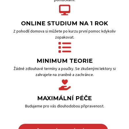
pomůckami.
ONLINE STUDIUM NA 1 ROK
Z pohodlí domova si můžete po kurzu první pomoc kdykoliv
zopakovat.
MINIMUM TEORIE
Žádné zdlouhavé termíny a poučky. Se zkušenými lektory si
zahrajete na zraněné a zachránce.
MAXIMÁLNÍ PÉČE
Budujeme pro vás dlouhodobou připravenost.