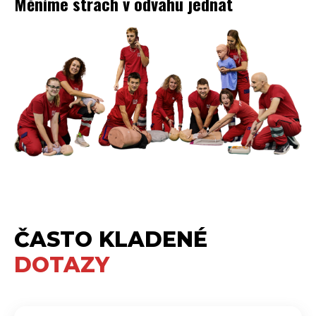
Měníme strach v odvahu jednat
ČASTO KLADENÉ
DOTAZY