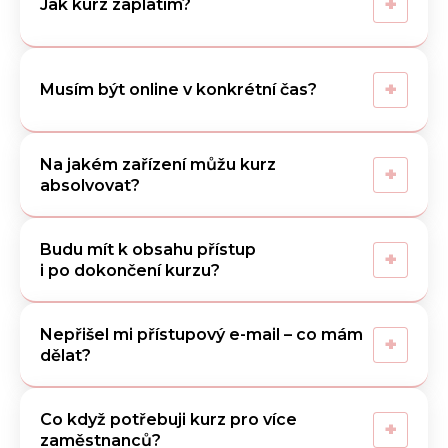
+
Jak kurz zaplatím?
+
Musím být online v konkrétní čas?
Na jakém zařízení můžu kurz
+
absolvovat?
Budu mít k obsahu přístup
+
i po dokončení kurzu?
Nepřišel mi přístupový e-mail – co mám
+
dělat?
Co když potřebuji kurz pro více
+
zaměstnanců?