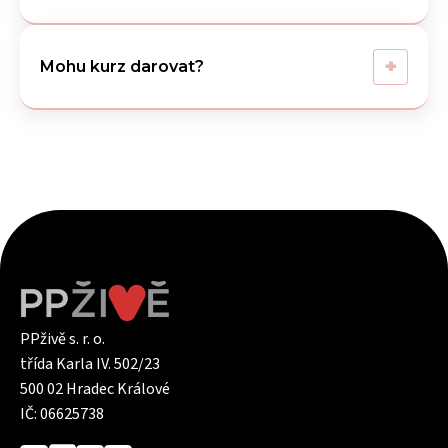
+
Mohu kurz darovat?
PPživě s. r. o.
třída Karla IV. 502/23
500 02 Hradec Králové
IČ: 06625738