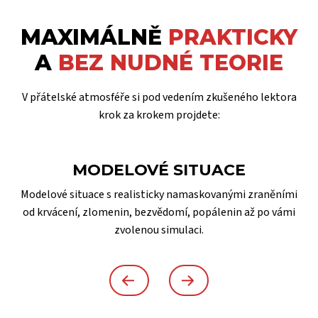
MAXIMÁLNĚ
PRAKTICKY
A
BEZ NUDNÉ TEORIE
V přátelské atmosféře si pod vedením zkušeného lektora
krok za krokem projdete:
MODELOVÉ SITUACE
Modelové situace s realisticky namaskovanými zraněními
od krvácení, zlomenin, bezvědomí, popálenin až po vámi
zvolenou simulaci.