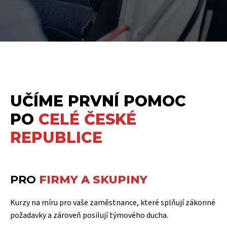
UČÍME PRVNÍ POMOC
PO
CELÉ ČESKÉ
REPUBLICE
PRO
FIRMY A SKUPINY
Kurzy na míru pro vaše zaměstnance, které splňují zákonné
požadavky a zároveň posilují týmového ducha.