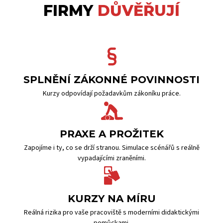
FIRMY
DŮVĚŘUJÍ
SPLNĚNÍ ZÁKONNÉ POVINNOSTI
Kurzy odpovídají požadavkům zákoníku práce.
PRAXE A PROŽITEK
Zapojíme i ty, co se drží stranou. Simulace scénářů s reálně
vypadajícími zraněními.
KURZY NA MÍRU
Reálná rizika pro vaše pracoviště s moderními didaktickými