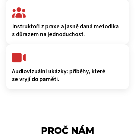
Instruktoři z praxe a jasně daná metodika
s důrazem na jednoduchost.
Audiovizuální ukázky: příběhy, které
se vryjí do paměti.
PROČ NÁM