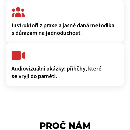
Instruktoři z praxe a jasně daná metodika
s důrazem na jednoduchost.
Audiovizuální ukázky: příběhy, které
se vryjí do paměti.
PROČ NÁM