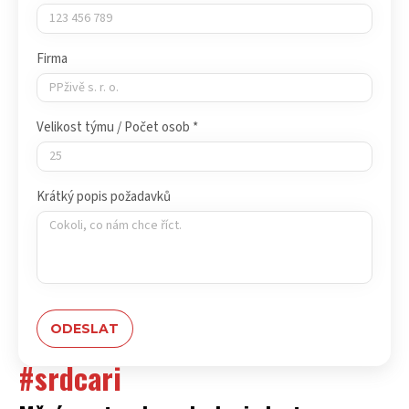
Firma
Velikost týmu / Počet osob *
Krátký popis požadavků
#srdcari