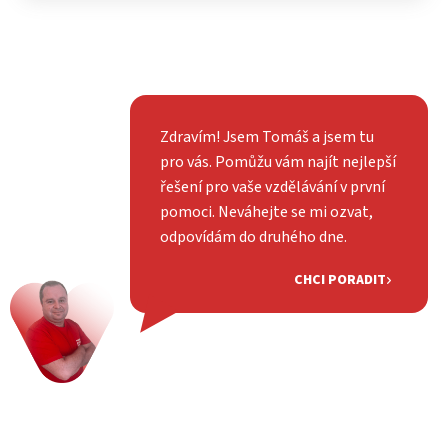
Zdravím! Jsem Tomáš a jsem tu
pro vás. Pomůžu vám najít nejlepší
řešení pro vaše vzdělávání v první
pomoci. Neváhejte se mi ozvat,
odpovídám do druhého dne.
CHCI PORADIT