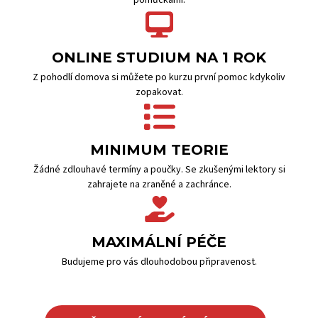
pomůckami.
ONLINE STUDIUM NA 1 ROK
Z pohodlí domova si můžete po kurzu první pomoc kdykoliv
zopakovat.
MINIMUM TEORIE
Žádné zdlouhavé termíny a poučky. Se zkušenými lektory si
zahrajete na zraněné a zachránce.
MAXIMÁLNÍ PÉČE
Budujeme pro vás dlouhodobou připravenost.