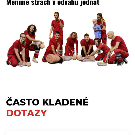
Měníme strach v odvahu jednat
ČASTO KLADENÉ
DOTAZY