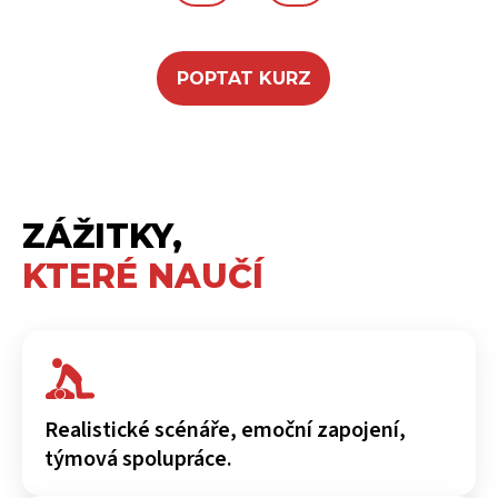
POPTAT KURZ
ZÁŽITKY,
KTERÉ NAUČÍ
Realistické scénáře, emoční zapojení,
týmová spolupráce.