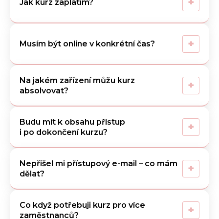
+
Jak kurz zaplatím?
+
Musím být online v konkrétní čas?
Na jakém zařízení můžu kurz
+
absolvovat?
Budu mít k obsahu přístup
+
i po dokončení kurzu?
Nepřišel mi přístupový e-mail – co mám
+
dělat?
Co když potřebuji kurz pro více
+
zaměstnanců?