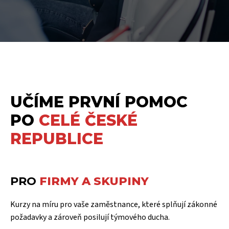
UČÍME PRVNÍ POMOC
PO
CELÉ ČESKÉ
REPUBLICE
PRO
FIRMY A SKUPINY
Kurzy na míru pro vaše zaměstnance, které splňují zákonné
požadavky a zároveň posilují týmového ducha.