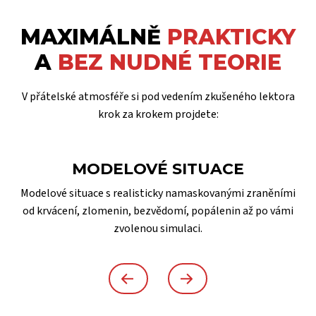
MAXIMÁLNĚ
PRAKTICKY
A
BEZ NUDNÉ TEORIE
V přátelské atmosféře si pod vedením zkušeného lektora
krok za krokem projdete:
MODELOVÉ SITUACE
Modelové situace s realisticky namaskovanými zraněními
od krvácení, zlomenin, bezvědomí, popálenin až po vámi
zvolenou simulaci.