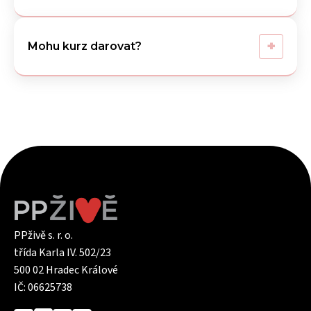
+
Mohu kurz darovat?
PPživě s. r. o.
třída Karla IV. 502/23
500 02 Hradec Králové
IČ: 06625738