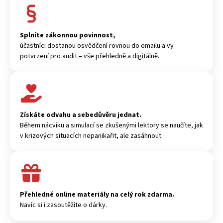
Splníte zákonnou povinnost,
účastníci dostanou osvědčení rovnou do emailu a vy
potvrzení pro audit – vše přehledně a digitálně.
Získáte odvahu a sebedůvěru jednat.
Během nácviku a simulací se zkušenými lektory se naučíte, jak
v krizových situacích nepanikařit, ale zasáhnout.
Přehledné online materiály na celý rok zdarma.
Navíc si i zasoutěžíte o dárky.