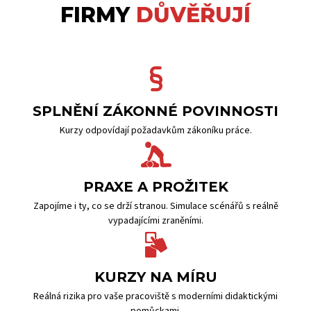
FIRMY
DŮVĚŘUJÍ
SPLNĚNÍ ZÁKONNÉ POVINNOSTI
Kurzy odpovídají požadavkům zákoníku práce.
PRAXE A PROŽITEK
Zapojíme i ty, co se drží stranou. Simulace scénářů s reálně
vypadajícími zraněními.
KURZY NA MÍRU
Reálná rizika pro vaše pracoviště s moderními didaktickými