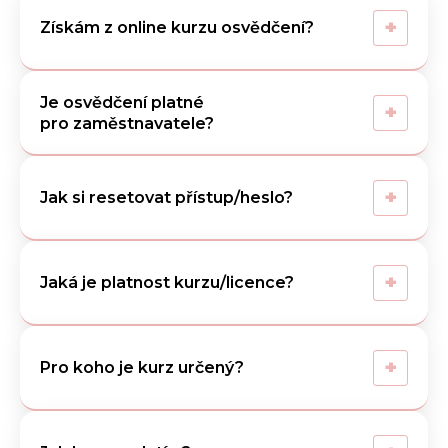
+
Získám z online kurzu osvědčení?
Je osvědčení platné
+
pro zaměstnavatele?
+
Jak si resetovat přístup/heslo?
+
Jaká je platnost kurzu/licence?
+
Pro koho je kurz určený?