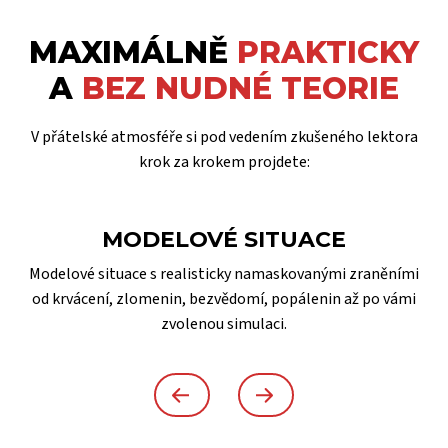
MAXIMÁLNĚ
PRAKTICKY
A
BEZ NUDNÉ TEORIE
V přátelské atmosféře si pod vedením zkušeného lektora
krok za krokem projdete:
MODELOVÉ SITUACE
Modelové situace s realisticky namaskovanými zraněními
od krvácení, zlomenin, bezvědomí, popálenin až po vámi
zvolenou simulaci.