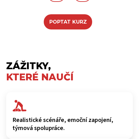
POPTAT KURZ
ZÁŽITKY,
KTERÉ NAUČÍ
Realistické scénáře, emoční zapojení,
týmová spolupráce.