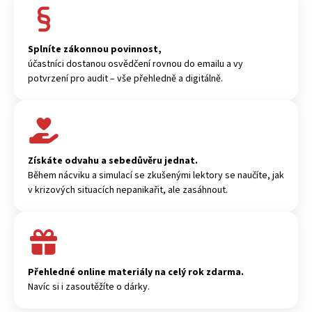
Splníte zákonnou povinnost,
účastníci dostanou osvědčení rovnou do emailu a vy
potvrzení pro audit – vše přehledně a digitálně.
Získáte odvahu a sebedůvěru jednat.
Během nácviku a simulací se zkušenými lektory se naučíte, jak
v krizových situacích nepanikařit, ale zasáhnout.
Přehledné online materiály na celý rok zdarma.
Navíc si i zasoutěžíte o dárky.