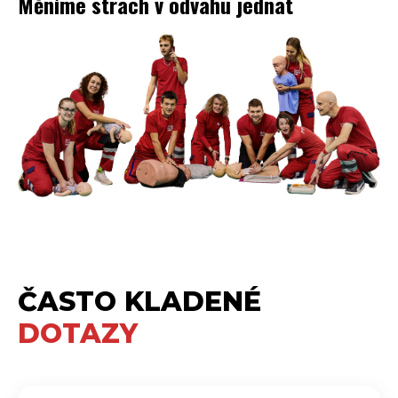
Měníme strach v odvahu jednat
ČASTO KLADENÉ
DOTAZY