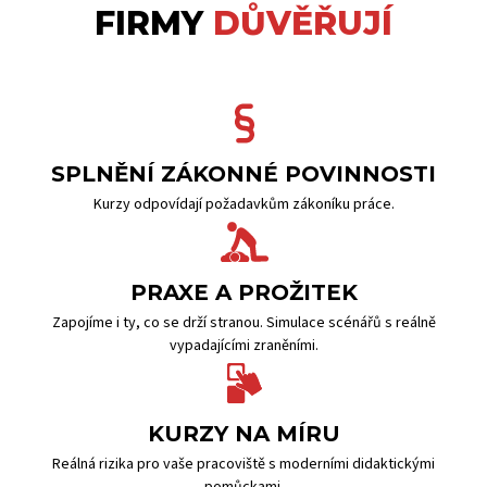
FIRMY
DŮVĚŘUJÍ
SPLNĚNÍ ZÁKONNÉ POVINNOSTI
Kurzy odpovídají požadavkům zákoníku práce.
PRAXE A PROŽITEK
Zapojíme i ty, co se drží stranou. Simulace scénářů s reálně
vypadajícími zraněními.
KURZY NA MÍRU
Reálná rizika pro vaše pracoviště s moderními didaktickými