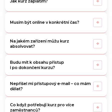
+
Jak kurz zaplatím?
+
Musím být online v konkrétní čas?
Na jakém zařízení můžu kurz
+
absolvovat?
Budu mít k obsahu přístup
+
i po dokončení kurzu?
Nepřišel mi přístupový e-mail – co mám
+
dělat?
Co když potřebuji kurz pro více
+
zaměstnanců?