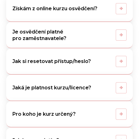
+
Získám z online kurzu osvědčení?
Je osvědčení platné
+
pro zaměstnavatele?
+
Jak si resetovat přístup/heslo?
+
Jaká je platnost kurzu/licence?
+
Pro koho je kurz určený?