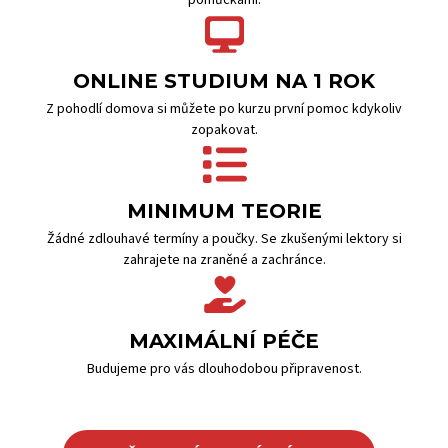
pomůckami.
ONLINE STUDIUM NA 1 ROK
Z pohodlí domova si můžete po kurzu první pomoc kdykoliv
zopakovat.
MINIMUM TEORIE
Žádné zdlouhavé termíny a poučky. Se zkušenými lektory si
zahrajete na zraněné a zachránce.
MAXIMÁLNÍ PÉČE
Budujeme pro vás dlouhodobou připravenost.