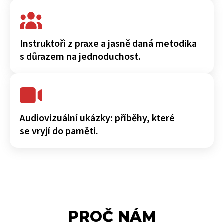
Instruktoři z praxe a jasně daná metodika
s důrazem na jednoduchost.
Audiovizuální ukázky: příběhy, které
se vryjí do paměti.
PROČ NÁM