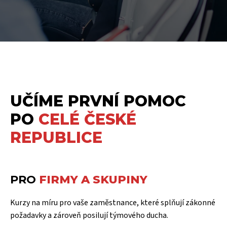
UČÍME PRVNÍ POMOC
PO
CELÉ ČESKÉ
REPUBLICE
PRO
FIRMY A SKUPINY
Kurzy na míru pro vaše zaměstnance, které splňují zákonné
požadavky a zároveň posilují týmového ducha.