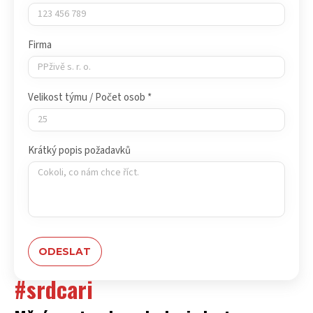
Firma
Velikost týmu / Počet osob *
Krátký popis požadavků
#srdcari