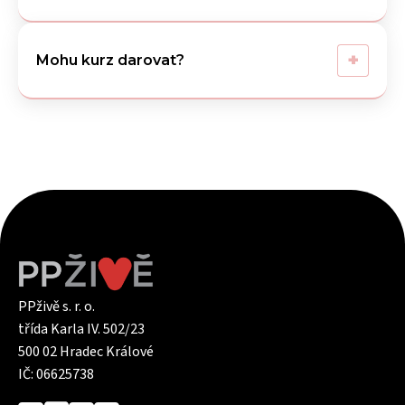
+
Mohu kurz darovat?
PPživě s. r. o.
třída Karla IV. 502/23
500 02 Hradec Králové
IČ: 06625738