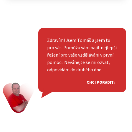
Zdravím! Jsem Tomáš a jsem tu
pro vás. Pomůžu vám najít nejlepší
řešení pro vaše vzdělávání v první
pomoci. Neváhejte se mi ozvat,
odpovídám do druhého dne.
CHCI PORADIT