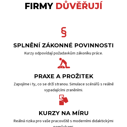
FIRMY
DŮVĚŘUJÍ
SPLNĚNÍ ZÁKONNÉ POVINNOSTI
Kurzy odpovídají požadavkům zákoníku práce.
PRAXE A PROŽITEK
Zapojíme i ty, co se drží stranou. Simulace scénářů s reálně
vypadajícími zraněními.
KURZY NA MÍRU
Reálná rizika pro vaše pracoviště s moderními didaktickými