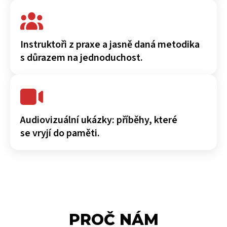
Instruktoři z praxe a jasně daná metodika
s důrazem na jednoduchost.
Audiovizuální ukázky: příběhy, které
se vryjí do paměti.
PROČ NÁM