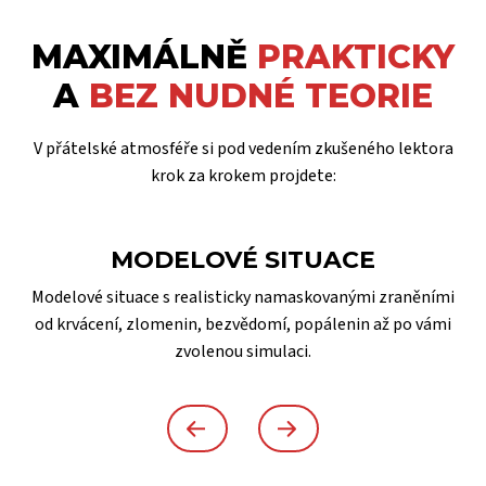
MAXIMÁLNĚ
PRAKTICKY
A
BEZ NUDNÉ TEORIE
V přátelské atmosféře si pod vedením zkušeného lektora
krok za krokem projdete:
MODELOVÉ SITUACE
Modelové situace s realisticky namaskovanými zraněními
od krvácení, zlomenin, bezvědomí, popálenin až po vámi
zvolenou simulaci.