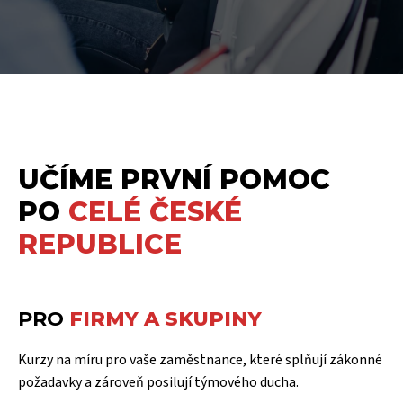
UČÍME PRVNÍ POMOC
PO
CELÉ ČESKÉ
REPUBLICE
PRO
FIRMY A SKUPINY
Kurzy na míru pro vaše zaměstnance, které splňují zákonné
požadavky a zároveň posilují týmového ducha.