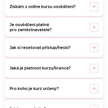
+
Získám z online kurzu osvědčení?
Je osvědčení platné
+
pro zaměstnavatele?
+
Jak si resetovat přístup/heslo?
+
Jaká je platnost kurzu/licence?
+
Pro koho je kurz určený?