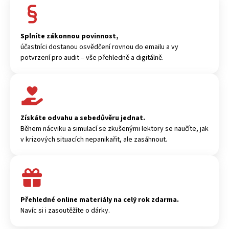
Splníte zákonnou povinnost,
účastníci dostanou osvědčení rovnou do emailu a vy
potvrzení pro audit – vše přehledně a digitálně.
Získáte odvahu a sebedůvěru jednat.
Během nácviku a simulací se zkušenými lektory se naučíte, jak
v krizových situacích nepanikařit, ale zasáhnout.
Přehledné online materiály na celý rok zdarma.
Navíc si i zasoutěžíte o dárky.