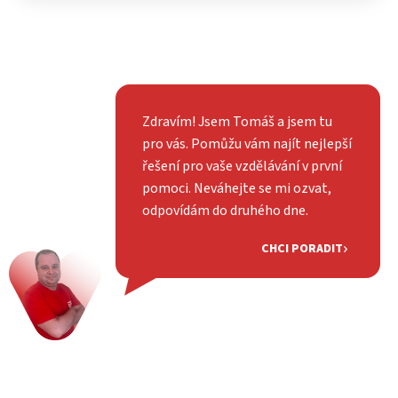
Zdravím! Jsem Tomáš a jsem tu
pro vás. Pomůžu vám najít nejlepší
řešení pro vaše vzdělávání v první
pomoci. Neváhejte se mi ozvat,
odpovídám do druhého dne.
CHCI PORADIT