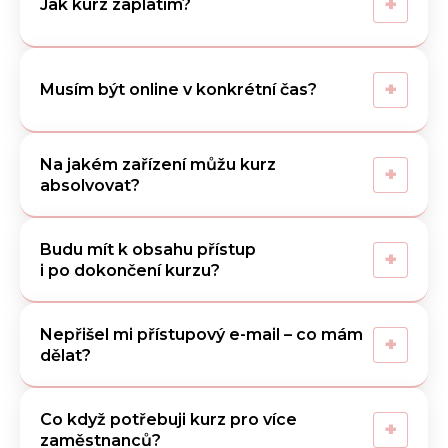
+
Jak kurz zaplatím?
+
Musím být online v konkrétní čas?
Na jakém zařízení můžu kurz
+
absolvovat?
Budu mít k obsahu přístup
+
i po dokončení kurzu?
Nepřišel mi přístupový e-mail – co mám
+
dělat?
Co když potřebuji kurz pro více
+
zaměstnanců?