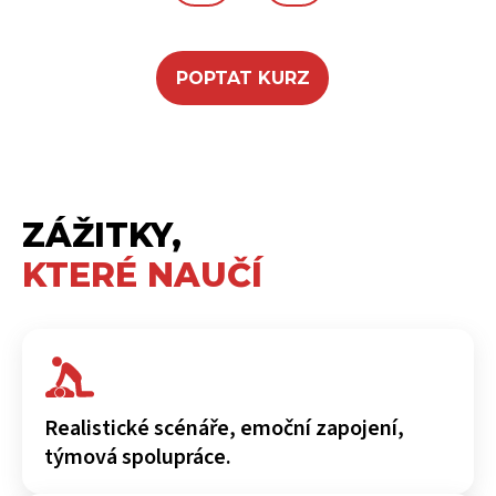
POPTAT KURZ
ZÁŽITKY,
KTERÉ NAUČÍ
Realistické scénáře, emoční zapojení,
týmová spolupráce.