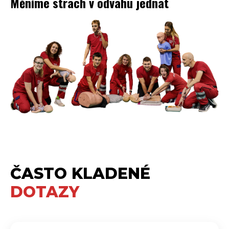
Měníme strach v odvahu jednat
ČASTO KLADENÉ
DOTAZY