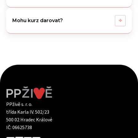
+
Mohu kurz darovat?
PPživě s. r. o.
třída Karla IV. 502/23
500 02 Hradec Králové
IČ: 06625738