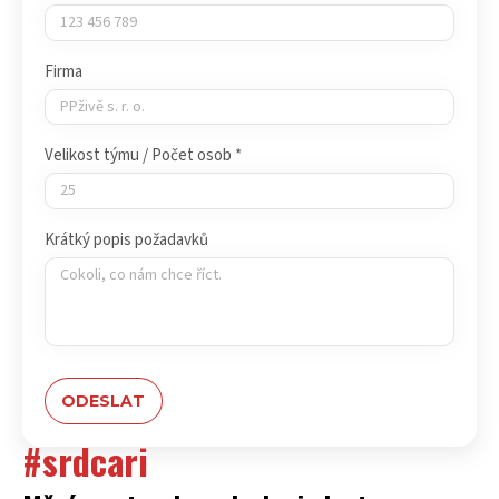
Firma
Velikost týmu / Počet osob *
Krátký popis požadavků
#srdcari