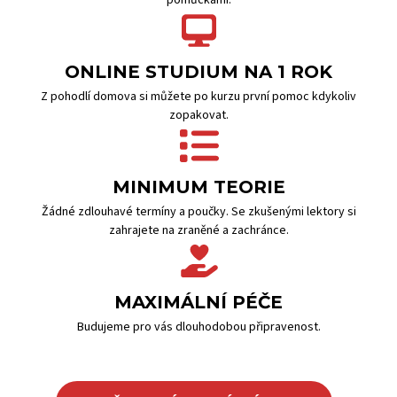
pomůckami.
ONLINE STUDIUM NA 1 ROK
Z pohodlí domova si můžete po kurzu první pomoc kdykoliv
zopakovat.
MINIMUM TEORIE
Žádné zdlouhavé termíny a poučky. Se zkušenými lektory si
zahrajete na zraněné a zachránce.
MAXIMÁLNÍ PÉČE
Budujeme pro vás dlouhodobou připravenost.