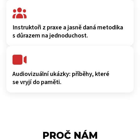
Instruktoři z praxe a jasně daná metodika
s důrazem na jednoduchost.
Audiovizuální ukázky: příběhy, které
se vryjí do paměti.
PROČ NÁM