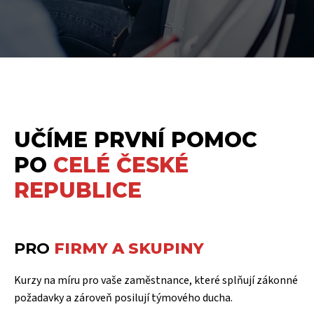
UČÍME PRVNÍ POMOC
PO
CELÉ ČESKÉ
REPUBLICE
PRO
FIRMY A SKUPINY
Kurzy na míru pro vaše zaměstnance, které splňují zákonné
požadavky a zároveň posilují týmového ducha.