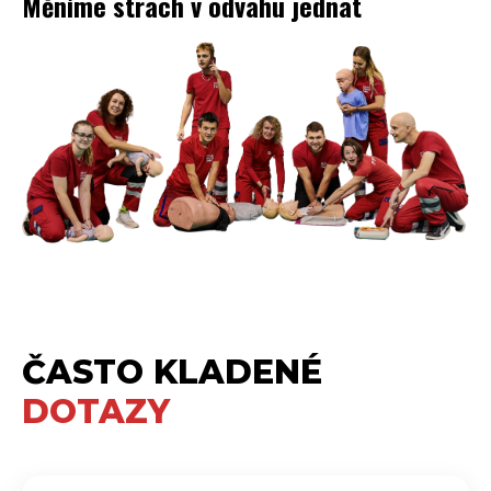
Měníme strach v odvahu jednat
ČASTO KLADENÉ
DOTAZY