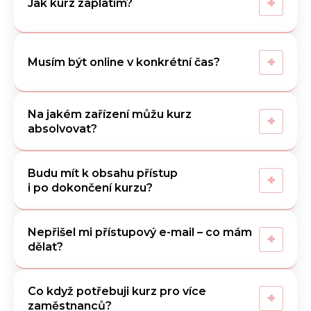
+
Jak kurz zaplatím?
+
Musím být online v konkrétní čas?
Na jakém zařízení můžu kurz
+
absolvovat?
Budu mít k obsahu přístup
+
i po dokončení kurzu?
Nepřišel mi přístupový e-mail – co mám
+
dělat?
Co když potřebuji kurz pro více
+
zaměstnanců?