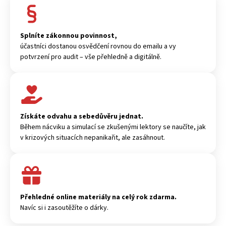
Splníte zákonnou povinnost,
účastníci dostanou osvědčení rovnou do emailu a vy
potvrzení pro audit – vše přehledně a digitálně.
Získáte odvahu a sebedůvěru jednat.
Během nácviku a simulací se zkušenými lektory se naučíte, jak
v krizových situacích nepanikařit, ale zasáhnout.
Přehledné online materiály na celý rok zdarma.
Navíc si i zasoutěžíte o dárky.