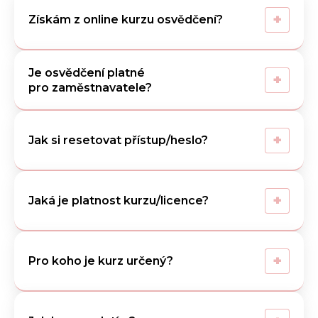
+
Získám z online kurzu osvědčení?
Je osvědčení platné
+
pro zaměstnavatele?
+
Jak si resetovat přístup/heslo?
+
Jaká je platnost kurzu/licence?
+
Pro koho je kurz určený?