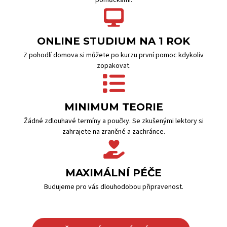
pomůckami.
ONLINE STUDIUM NA 1 ROK
Z pohodlí domova si můžete po kurzu první pomoc kdykoliv
zopakovat.
MINIMUM TEORIE
Žádné zdlouhavé termíny a poučky. Se zkušenými lektory si
zahrajete na zraněné a zachránce.
MAXIMÁLNÍ PÉČE
Budujeme pro vás dlouhodobou připravenost.