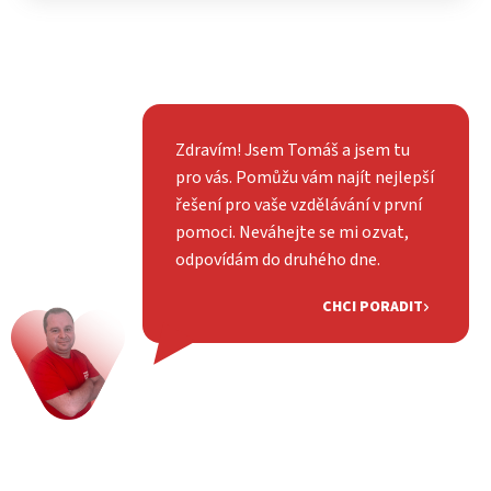
Zdravím! Jsem Tomáš a jsem tu
pro vás. Pomůžu vám najít nejlepší
řešení pro vaše vzdělávání v první
pomoci. Neváhejte se mi ozvat,
odpovídám do druhého dne.
CHCI PORADIT