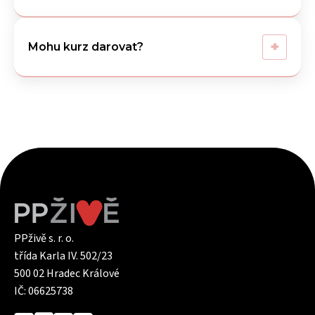
+
Mohu kurz darovat?
PPživě s. r. o.
třída Karla IV. 502/23
500 02 Hradec Králové
IČ: 06625738