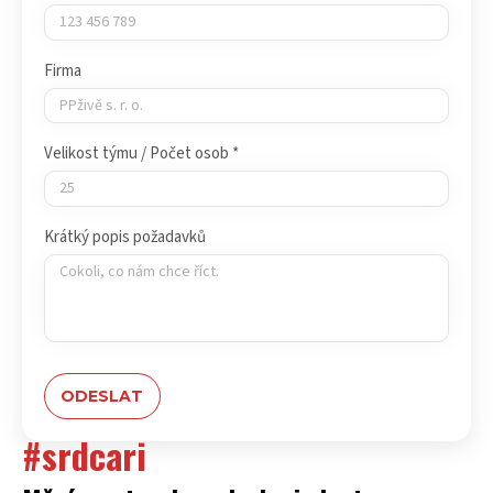
Firma
Velikost týmu / Počet osob *
Krátký popis požadavků
#srdcari