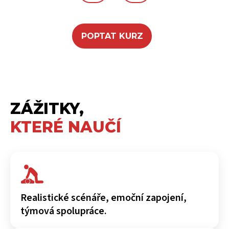
POPTAT KURZ
ZÁŽITKY,
KTERÉ NAUČÍ
Realistické scénáře, emoční zapojení,
týmová spolupráce.