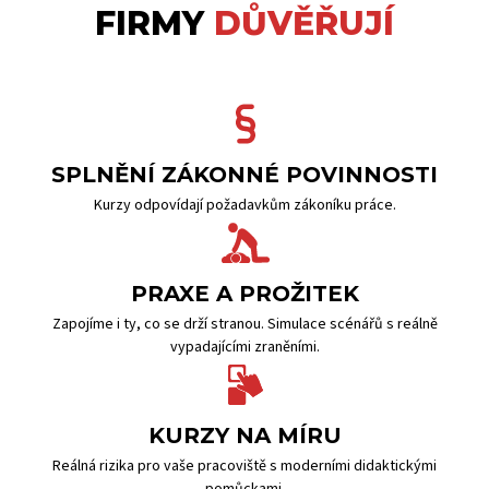
FIRMY
DŮVĚŘUJÍ
SPLNĚNÍ ZÁKONNÉ POVINNOSTI
Kurzy odpovídají požadavkům zákoníku práce.
PRAXE A PROŽITEK
Zapojíme i ty, co se drží stranou. Simulace scénářů s reálně
vypadajícími zraněními.
KURZY NA MÍRU
Reálná rizika pro vaše pracoviště s moderními didaktickými