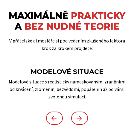
MAXIMÁLNĚ
PRAKTICKY
A
BEZ NUDNÉ TEORIE
V přátelské atmosféře si pod vedením zkušeného lektora
krok za krokem projdete:
MODELOVÉ SITUACE
Modelové situace s realisticky namaskovanými zraněními
od krvácení, zlomenin, bezvědomí, popálenin až po vámi
zvolenou simulaci.