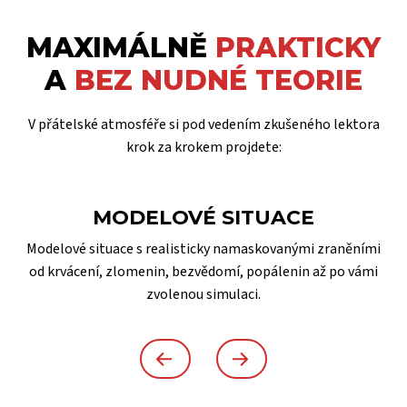
MAXIMÁLNĚ
PRAKTICKY
A
BEZ NUDNÉ TEORIE
V přátelské atmosféře si pod vedením zkušeného lektora
krok za krokem projdete:
MODELOVÉ SITUACE
Modelové situace s realisticky namaskovanými zraněními
od krvácení, zlomenin, bezvědomí, popálenin až po vámi
zvolenou simulaci.