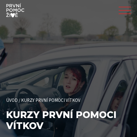
ÚVOD
/
KURZY PRVNÍ POMOCI VÍTKOV
KURZY PRVNÍ POMOCI
VÍTKOV