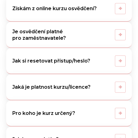
+
Získám z online kurzu osvědčení?
Je osvědčení platné
+
pro zaměstnavatele?
+
Jak si resetovat přístup/heslo?
+
Jaká je platnost kurzu/licence?
+
Pro koho je kurz určený?