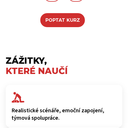
POPTAT KURZ
ZÁŽITKY,
KTERÉ NAUČÍ
Realistické scénáře, emoční zapojení,
týmová spolupráce.