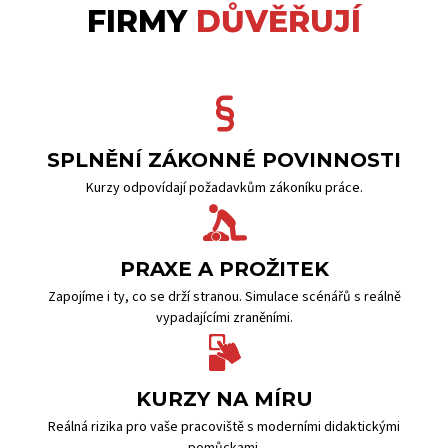
FIRMY
DŮVĚŘUJÍ
SPLNĚNÍ ZÁKONNÉ POVINNOSTI
Kurzy odpovídají požadavkům zákoníku práce.
PRAXE A PROŽITEK
Zapojíme i ty, co se drží stranou. Simulace scénářů s reálně
vypadajícími zraněními.
KURZY NA MÍRU
Reálná rizika pro vaše pracoviště s moderními didaktickými