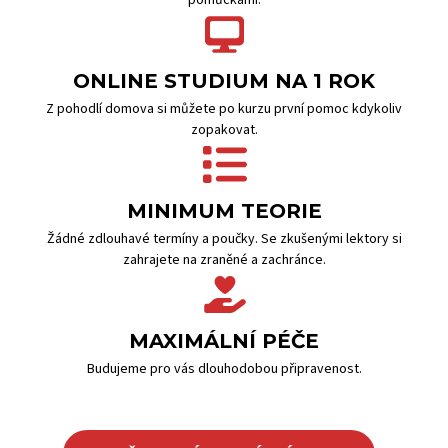
pomůckami.
ONLINE STUDIUM NA 1 ROK
Z pohodlí domova si můžete po kurzu první pomoc kdykoliv
zopakovat.
MINIMUM TEORIE
Žádné zdlouhavé termíny a poučky. Se zkušenými lektory si
zahrajete na zraněné a zachránce.
MAXIMÁLNÍ PÉČE
Budujeme pro vás dlouhodobou připravenost.