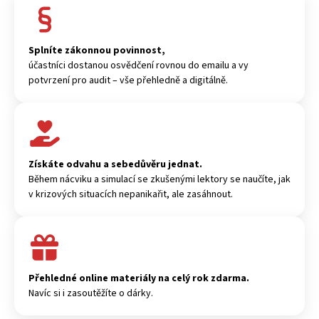
Splníte zákonnou povinnost,
účastníci dostanou osvědčení rovnou do emailu a vy
potvrzení pro audit – vše přehledně a digitálně.
Získáte odvahu a sebedůvěru jednat.
Během nácviku a simulací se zkušenými lektory se naučíte, jak
v krizových situacích nepanikařit, ale zasáhnout.
Přehledné online materiály na celý rok zdarma.
Navíc si i zasoutěžíte o dárky.