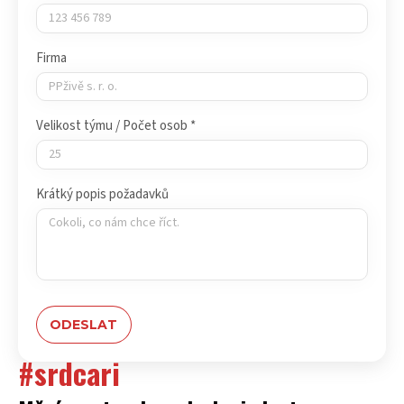
Firma
Velikost týmu / Počet osob *
Krátký popis požadavků
#srdcari