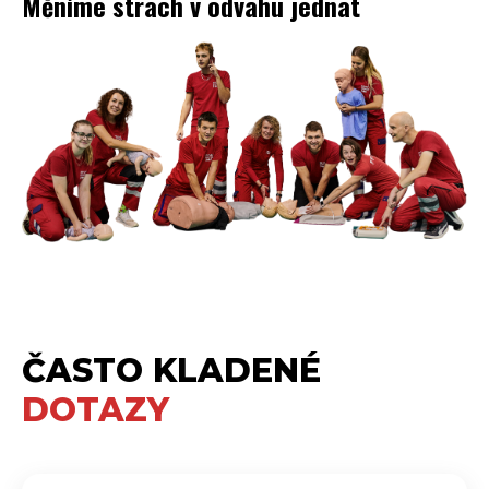
Měníme strach v odvahu jednat
ČASTO KLADENÉ
DOTAZY