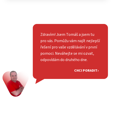
Zdravím! Jsem Tomáš a jsem tu
pro vás. Pomůžu vám najít nejlepší
řešení pro vaše vzdělávání v první
pomoci. Neváhejte se mi ozvat,
odpovídám do druhého dne.
CHCI PORADIT