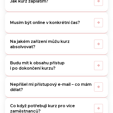
+
Jak kurz zaplatím?
+
Musím být online v konkrétní čas?
Na jakém zařízení můžu kurz
+
absolvovat?
Budu mít k obsahu přístup
+
i po dokončení kurzu?
Nepřišel mi přístupový e-mail – co mám
+
dělat?
Co když potřebuji kurz pro více
+
zaměstnanců?