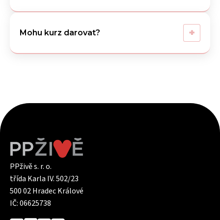
+
Mohu kurz darovat?
PPživě s. r. o.
třída Karla IV. 502/23
500 02 Hradec Králové
IČ: 06625738