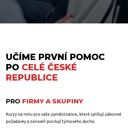
UČÍME PRVNÍ POMOC
PO
CELÉ ČESKÉ
REPUBLICE
PRO
FIRMY A SKUPINY
Kurzy na míru pro vaše zaměstnance, které splňují zákonné
požadavky a zároveň posilují týmového ducha.