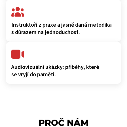
Instruktoři z praxe a jasně daná metodika
s důrazem na jednoduchost.
Audiovizuální ukázky: příběhy, které
se vryjí do paměti.
PROČ NÁM