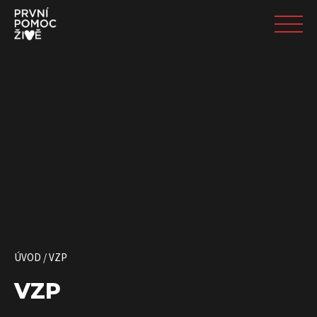
ÚVOD
/
VZP
VZP