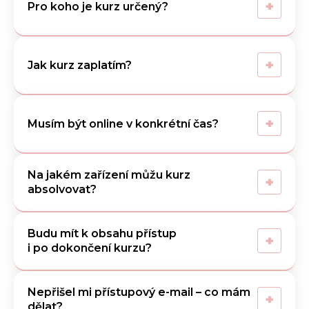
+
Pro koho je kurz určený?
+
Jak kurz zaplatím?
+
Musím být online v konkrétní čas?
Na jakém zařízení můžu kurz
+
absolvovat?
Budu mít k obsahu přístup
+
i po dokončení kurzu?
Nepřišel mi přístupový e-mail – co mám
+
dělat?