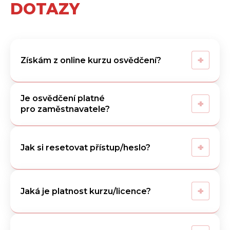
DOTAZY
+
Získám z online kurzu osvědčení?
Je osvědčení platné
+
pro zaměstnavatele?
+
Jak si resetovat přístup/heslo?
+
Jaká je platnost kurzu/licence?