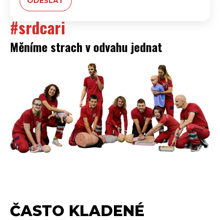
#srdcari
Měníme strach v odvahu jednat
ČASTO KLADENÉ