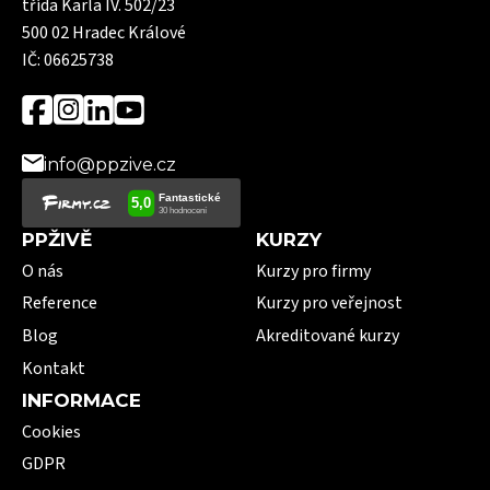
třída Karla IV. 502/23
500 02 Hradec Králové
IČ: 06625738
info@ppzive.cz
PPŽIVĚ
KURZY
O nás
Kurzy pro firmy
Reference
Kurzy pro veřejnost
Blog
Akreditované kurzy
Kontakt
INFORMACE
Cookies
GDPR