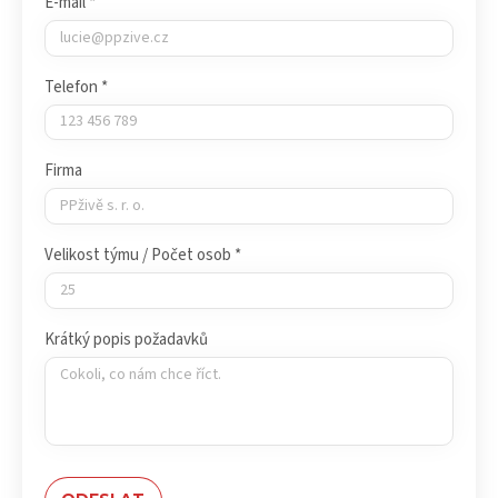
E-mail *
Telefon *
Firma
Velikost týmu / Počet osob *
Krátký popis požadavků