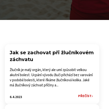
Jak se zachovat při žlučníkovém
záchvatu
Žlučník je malý orgán, který ale umí způsobit velkou
akutní bolest. Ucpání vývodu žluči přichází bez varování
v podobě bolesti, které říkáme žlučníková kolika. Jaké
má žlučníkový záchvat příčiny a...
PŘEČÍST
6.4.2023