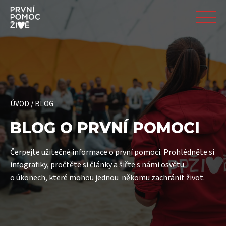
ÚVOD
/
BLOG
BLOG O PRVNÍ POMOCI
Čerpejte užitečné informace o první pomoci. Prohlédněte si
infografiky, pročtěte si články a šiřte s námi osvětu
o úkonech, které mohou jednou někomu zachránit život.