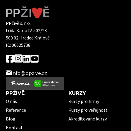
PPživě s. r. o.
třída Karla IV. 502/23
500 02 Hradec Králové
IČ: 06625738
info@ppzive.cz
PPŽIVĚ
KURZY
O nás
Kurzy pro firmy
Reference
Kurzy pro veřejnost
Blog
Akreditované kurzy
Kontakt