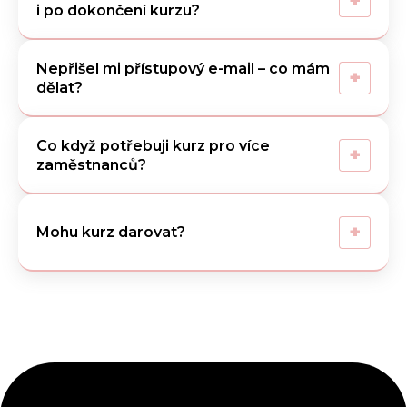
+
i po dokončení kurzu?
Nepřišel mi přístupový e-mail – co mám
+
dělat?
Co když potřebuji kurz pro více
+
zaměstnanců?
+
Mohu kurz darovat?