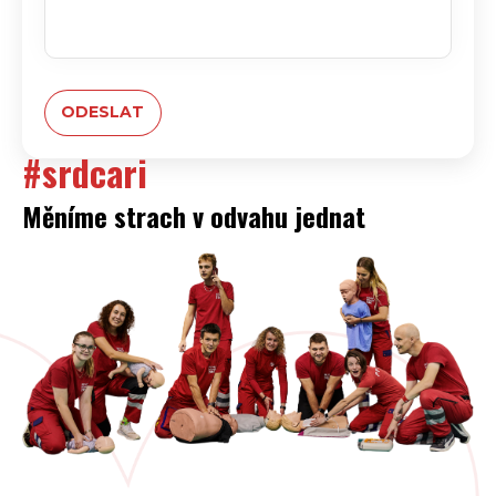
#srdcari
Měníme strach v odvahu jednat