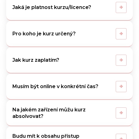
+
Jaká je platnost kurzu/licence?
+
Pro koho je kurz určený?
+
Jak kurz zaplatím?
+
Musím být online v konkrétní čas?
Na jakém zařízení můžu kurz
+
absolvovat?
Budu mít k obsahu přístup