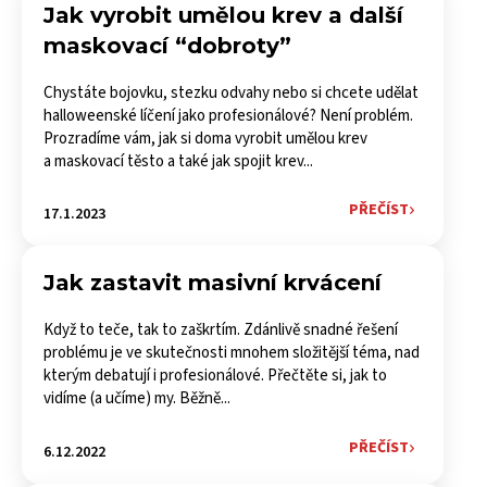
Jak vyrobit umělou krev a další
maskovací “dobroty”
Chystáte bojovku, stezku odvahy nebo si chcete udělat
halloweenské líčení jako profesionálové? Není problém.
Prozradíme vám, jak si doma vyrobit umělou krev
a maskovací těsto a také jak spojit krev...
PŘEČÍST
17.1.2023
Jak zastavit masivní krvácení
Když to teče, tak to zaškrtím. Zdánlivě snadné řešení
problému je ve skutečnosti mnohem složitější téma, nad
kterým debatují i profesionálové. Přečtěte si, jak to
vidíme (a učíme) my. Běžně...
PŘEČÍST
6.12.2022