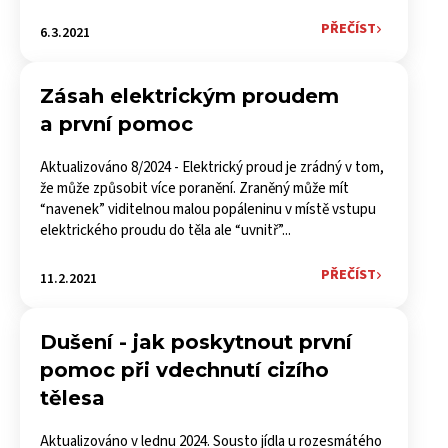
PŘEČÍST
6.3.2021
Zásah elektrickým proudem
a první pomoc
Aktualizováno 8/2024 - Elektrický proud je zrádný v tom,
že může způsobit více poranění. Zraněný může mít
“navenek” viditelnou malou popáleninu v místě vstupu
elektrického proudu do těla ale “uvnitř”...
PŘEČÍST
11.2.2021
Dušení - jak poskytnout první
pomoc při vdechnutí cizího
tělesa
Aktualizováno v lednu 2024. Sousto jídla u rozesmátého