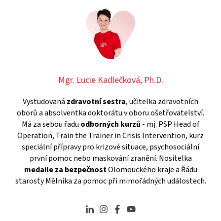
Mgr. Lucie Kadlečková, Ph.D.
Vystudovaná
zdravotní sestra
, učitelka zdravotních
oborů a absolventka doktorátu v oboru ošetřovatelství.
Má za sebou řadu
odborných kurzů
- mj. PSP Head of
Operation, Train the Trainer in Crisis Intervention, kurz
speciální přípravy pro krizové situace, psychosociální
první pomoc nebo maskování zranění. Nositelka
medaile za bezpečnost
Olomouckého kraje a Řádu
starosty Mělníka za pomoc při mimořádných událostech.