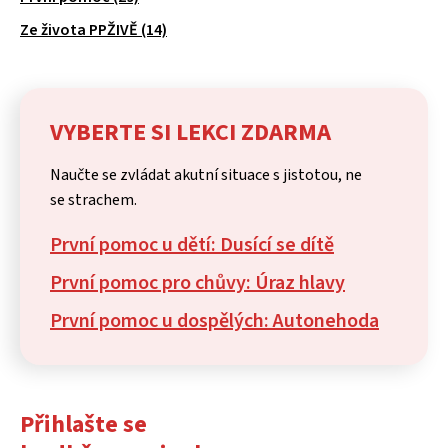
Ze života PPŽIVĚ (14)
VYBERTE SI LEKCI ZDARMA
Naučte se zvládat akutní situace s jistotou, ne
se strachem.
První pomoc u dětí: Dusící se dítě
První pomoc pro chůvy: Úraz hlavy
První pomoc u dospělých: Autonehoda
Přihlašte se