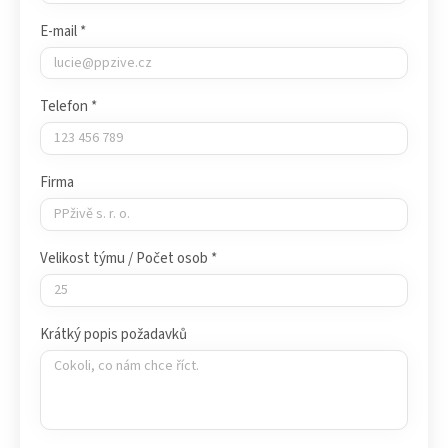
E-mail *
Telefon *
Firma
Velikost týmu / Počet osob *
Krátký popis požadavků