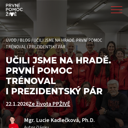
ÚVOD
/
BLOG
/
UČILI JSME NA HRADĚ. PRVNÍ POMOC
TRÉNOVAL I PREZIDENTSKÝ PÁR
UČILI JSME NA HRADĚ.
PRVNÍ POMOC
TRÉNOVAL
I PREZIDENTSKÝ PÁR
22.1.2026
Ze života PPŽIVĚ
Mgr. Lucie Kadlečková, Ph.D.
Autor článku