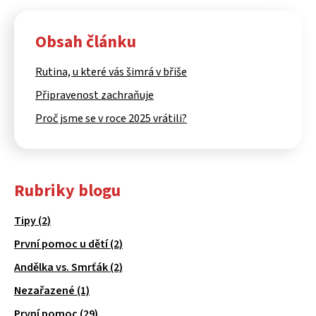
Obsah článku
Rutina, u které vás šimrá v břiše
Připravenost zachraňuje
Proč jsme se v roce 2025 vrátili?
Rubriky blogu
Tipy (2)
První pomoc u dětí (2)
Andělka vs. Smrťák (2)
Nezařazené (1)
První pomoc (29)