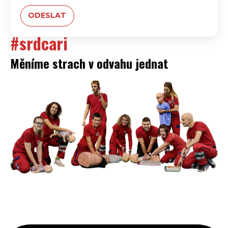
#srdcari
Měníme strach v odvahu jednat