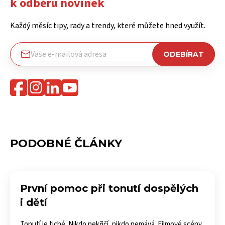
k odběru novinek
Každý měsíc tipy, rady a trendy, které můžete hned využít.
PODOBNÉ ČLÁNKY
První pomoc při tonutí dospělých
i dětí
Tonutí je tiché. Nikdo nekřičí, nikdo nemává. Filmové scény