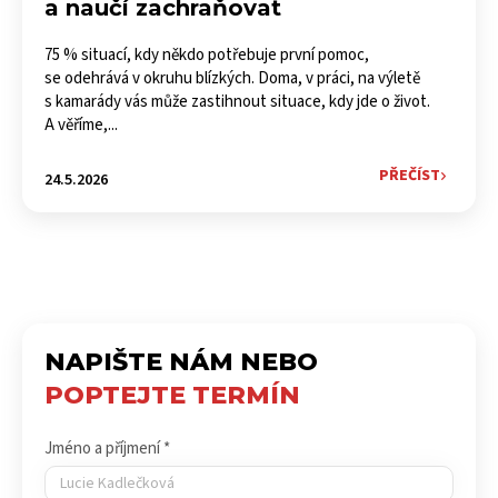
a naučí zachraňovat
75 % situací, kdy někdo potřebuje první pomoc,
se odehrává v okruhu blízkých. Doma, v práci, na výletě
s kamarády vás může zastihnout situace, kdy jde o život.
A věříme,...
PŘEČÍST
24.5.2026
NAPIŠTE NÁM NEBO
POPTEJTE TERMÍN
Jméno a příjmení *